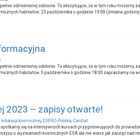
nie odmienionej odsłonie. To ekscytujące, że w tym roku możemy zap
icznych habitatów. 23 października o godzinie 19:00 (zmiana godzin
formacyjna
u
nie odmienionej odsłonie. To ekscytujące, że w tym roku możemy zap
icznych habitatów. 5 października o godzinie 18:00 zapraszamy na 
j 2023 – zapisy otwarte!
a edukacji kosmicznej
,
ESERO-Polska
,
CanSat
ca spotkamy się na intensywnych kursach przygotowujących do prowadz
zysz o wyzwaniach kosmicznych ESA ale nie wiesz jak zacząć nad nimi