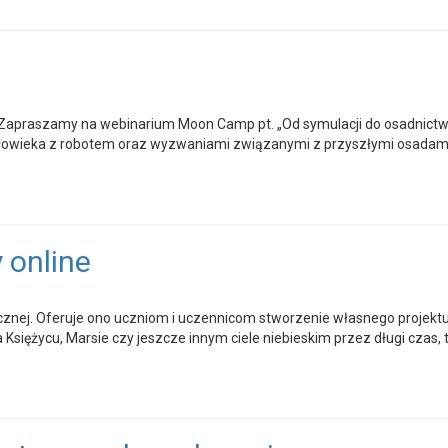
ą Zapraszamy na webinarium Moon Camp pt. „Od symulacji do osadnictwa
złowieka z robotem oraz wyzwaniami związanymi z przyszłymi osada
 online
ej. Oferuje ono uczniom i uczennicom stworzenie własnego projektu 
 Księżycu, Marsie czy jeszcze innym ciele niebieskim przez długi czas,