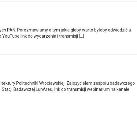
nych PAN. Porozmawiamy o tym jakie globy warto byłoby odwiedzić a
YouTube link do wydarzenia i transmisji […]
tektury Politechniki Wrocławskiej. Założycielem zespołu badawczego
Stacji Badawczej LunAres. link do transmisji webinarium na kanale