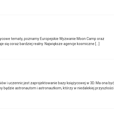
iężycowe tematy, poznamy Europejskie Wyzwanie Moon Camp oraz
e się coraz bardziej realny. Największe agencje kosmiczne […]
iów i uczennic jest zaprojektowanie bazy księżycowej w 3D. Ma ona być
y będzie astronautom i astronautkom, którzy w niedalekiej przyszłości