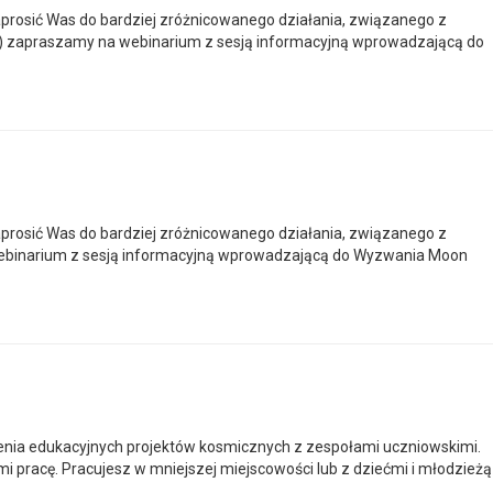
rosić Was do bardziej zróżnicowanego działania, związanego z
y) zapraszamy na webinarium z sesją informacyjną wprowadzającą do
rosić Was do bardziej zróżnicowanego działania, związanego z
webinarium z sesją informacyjną wprowadzającą do Wyzwania Moon
enia edukacyjnych projektów kosmicznych z zespołami uczniowskimi.
 pracę. Pracujesz w mniejszej miejscowości lub z dziećmi i młodzieżą