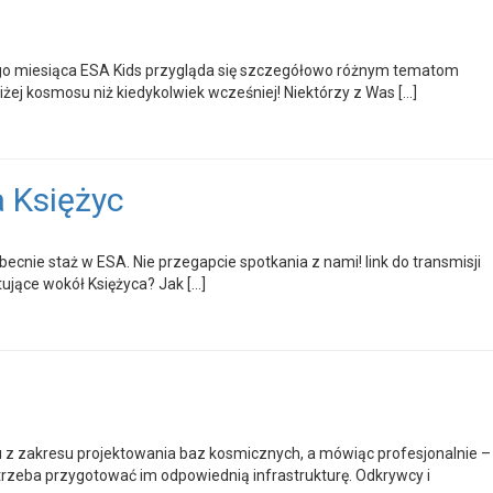
dego miesiąca ESA Kids przygląda się szczegółowo różnym tematom
iżej kosmosu niż kiedykolwiek wcześniej! Niektórzy z Was […]
 Księżyc
ecnie staż w ESA. Nie przegapcie spotkania z nami! link do transmisji
tujące wokół Księżyca? Jak […]
z zakresu projektowania baz kosmicznych, a mówiąc profesjonalnie –
 trzeba przygotować im odpowiednią infrastrukturę. Odkrywcy i