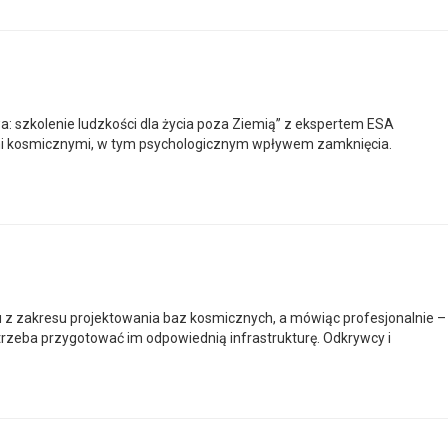
: szkolenie ludzkości dla życia poza Ziemią” z ekspertem ESA
mi kosmicznymi, w tym psychologicznym wpływem zamknięcia.
z zakresu projektowania baz kosmicznych, a mówiąc profesjonalnie –
 trzeba przygotować im odpowiednią infrastrukturę. Odkrywcy i