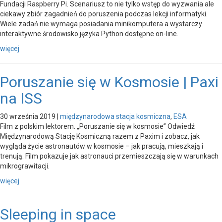
Fundacji Raspberry Pi. Scenariusz to nie tylko wstęp do wyzwania ale
ciekawy zbiór zagadnień do poruszenia podczas lekcji informatyki.
Wiele zadań nie wymaga posiadania minikomputera a wystarczy
interaktywne środowisko języka Python dostępne on-line.
więcej
Poruszanie się w Kosmosie | Paxi
na ISS
30 września 2019
|
międzynarodowa stacja kosmiczna
,
ESA
Film z polskim lektorem. „Poruszanie się w kosmosie” Odwiedź
Międzynarodową Stację Kosmiczną razem z Paxim i zobacz, jak
wygląda życie astronautów w kosmosie – jak pracują, mieszkają i
trenują. Film pokazuje jak astronauci przemieszczają się w warunkach
mikrograwitacji.
więcej
Sleeping in space