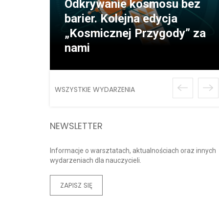
Odkrywanie kosmosu bez
barier. Kolejna edycja
„Kosmicznej Przygody” za
nami
WSZYSTKIE WYDARZENIA
NEWSLETTER
Informacje o warsztatach, aktualnościach oraz innych
wydarzeniach dla nauczycieli.
ZAPISZ SIĘ