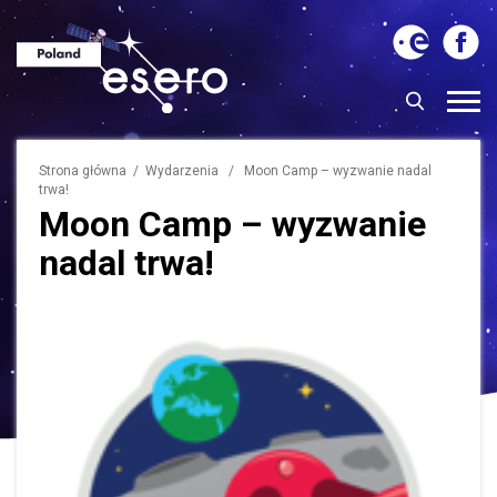
Strona główna
/
Wydarzenia
/ Moon Camp – wyzwanie nadal
trwa!
Moon Camp – wyzwanie
nadal trwa!