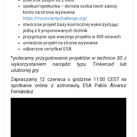
zbierzcie zespół od 2 osób
opiekun/opiekunka – dorosła osoba niech założy
konto na stronie wyzwania:
https://mooncampchallenge.org/
stwórzcie projekt bazy kosmicznej wykorzystując
jedną z 6 proponowanych technik
przygotujcie opis waszego projektu w 400 słowach
umieśćcie projekt na stronie wyzwania
odbierzcie certyfikat ESA
*
polecamy przygotowanie projektów w technice 3D z
wykorzystaniem narzędzi typu Tinkercad lub
ulubionej gry.
Zapraszamy 12 czerwca o godzinie 11:00 CEST na
spotkanie online z astronautą ESA Pablo Álvarez
Fernández