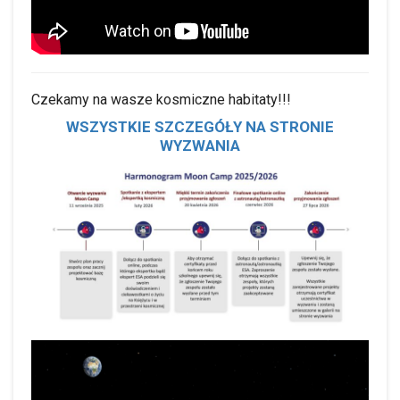
Czekamy na wasze kosmiczne habitaty!!!
WSZYSTKIE SZCZEGÓŁY NA STRONIE
WYZWANIA