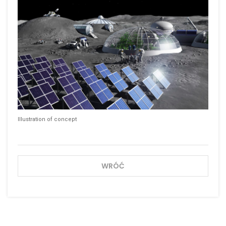
Illustration of concept
WRÓĆ