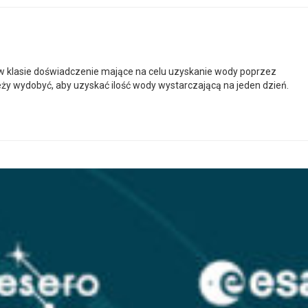
ą w klasie doświadczenie mające na celu uzyskanie wody poprzez
eży wydobyć, aby uzyskać ilość wody wystarczającą na jeden dzień.