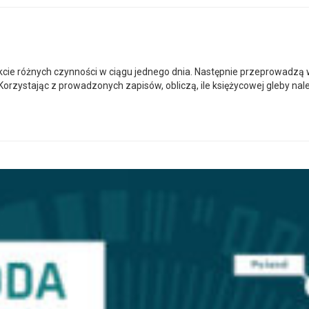
rakcie różnych czynności w ciągu jednego dnia. Następnie przeprowadz
orzystając z prowadzonych zapisów, obliczą, ile księżycowej gleby nal