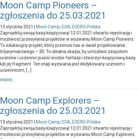
Moon Camp Pioneers –
zgłoszenia do 25.03.2021
13 stycznia 2021
|
Moon Camp
,
ESA
,
ESERO-Polska
Zaprojektuj swoją bazę księżycową! 12.01.2021 otwarto rejestrację i
możliwość przesyłania projektów w wyzwaniu Moon Camp Pioneers.
To edukacyjny projekt, który przenosi nas w świat projektowania
trójwymiarowego – 3D. To idealna okazja, by umożliwić zespołom
uczniów i uczennic puścić wodze fantazji i stworzyć księżycową bazę
lub jej fragment. Ten etap wyzwania jest dedykowany uczniom i
uczennicom, […]
więcej
Moon Camp Explorers –
zgłoszenia do 25.03.2021
13 stycznia 2021
|
Moon Camp
,
ESA
,
ESERO-Polska
Zaprojektuj swoją bazę księżycową! 12.01.2021 otwarto rejestrację i
możliwość przesyłania projektów w wyzwaniu Moon Camp Explorers.