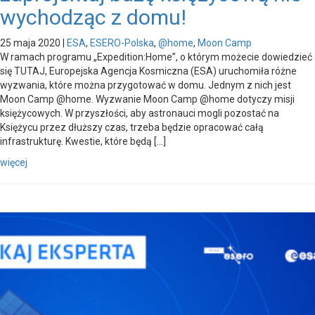
wychodząc z domu!
25 maja 2020
|
ESA
,
ESERO-Polska
,
@home
,
Moon Camp
W ramach programu „Expedition:Home”, o którym możecie dowiedzieć
się TUTAJ, Europejska Agencja Kosmiczna (ESA) uruchomiła różne
wyzwania, które można przygotować w domu. Jednym z nich jest
Moon Camp @home. Wyzwanie Moon Camp @home dotyczy misji
księżycowych. W przyszłości, aby astronauci mogli pozostać na
Księżycu przez dłuższy czas, trzeba będzie opracować całą
infrastrukturę. Kwestie, które będą […]
więcej