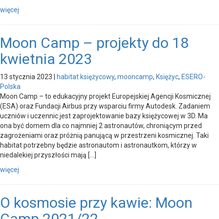
więcej
Moon Camp – projekty do 18
kwietnia 2023
13 stycznia 2023
|
habitat księżycowy
,
mooncamp
,
Księżyc
,
ESERO-
Polska
Moon Camp – to edukacyjny projekt Europejskiej Agencji Kosmicznej
(ESA) oraz Fundacji Airbus przy wsparciu firmy Autodesk. Zadaniem
uczniów i uczennic jest zaprojektowanie bazy księżycowej w 3D. Ma
ona być domem dla co najmniej 2 astronautów, chroniącym przed
zagrożeniami oraz próżnią panującą w przestrzeni kosmicznej. Taki
habitat potrzebny będzie astronautom i astronautkom, którzy w
niedalekiej przyszłości mają […]
więcej
O kosmosie przy kawie: Moon
Camp 2021/22