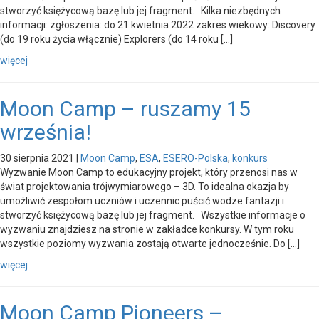
stworzyć księżycową bazę lub jej fragment. Kilka niezbędnych
informacji: zgłoszenia: do 21 kwietnia 2022 zakres wiekowy: Discovery
(do 19 roku życia włącznie) Explorers (do 14 roku […]
więcej
Moon Camp – ruszamy 15
września!
30 sierpnia 2021
|
Moon Camp
,
ESA
,
ESERO-Polska
,
konkurs
Wyzwanie Moon Camp to edukacyjny projekt, który przenosi nas w
świat projektowania trójwymiarowego – 3D. To idealna okazja by
umożliwić zespołom uczniów i uczennic puścić wodze fantazji i
stworzyć księżycową bazę lub jej fragment. Wszystkie informacje o
wyzwaniu znajdziesz na stronie w zakładce konkursy. W tym roku
wszystkie poziomy wyzwania zostają otwarte jednocześnie. Do […]
więcej
Moon Camp Pioneers –