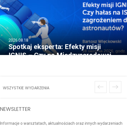
2026.08.18
Spotkaj eksperta: Efekty misji
IGNIS – Czy na Międzynarodowej
Stacji Kosmicznej jest głośno?
WSZYSTKIE WYDARZENIA
NEWSLETTER
Informacje o warsztatach, aktualnościach oraz innych wydarzeniach