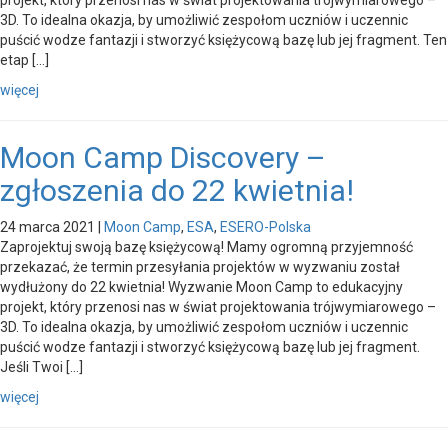
3D. To idealna okazja, by umożliwić zespołom uczniów i uczennic
puścić wodze fantazji i stworzyć księżycową bazę lub jej fragment. Ten
etap […]
więcej
Moon Camp Discovery –
zgłoszenia do 22 kwietnia!
24 marca 2021
|
Moon Camp
,
ESA
,
ESERO-Polska
Zaprojektuj swoją bazę księżycową! Mamy ogromną przyjemność
przekazać, że termin przesyłania projektów w wyzwaniu został
wydłużony do 22 kwietnia! Wyzwanie Moon Camp to edukacyjny
projekt, który przenosi nas w świat projektowania trójwymiarowego –
3D. To idealna okazja, by umożliwić zespołom uczniów i uczennic
puścić wodze fantazji i stworzyć księżycową bazę lub jej fragment.
Jeśli Twoi […]
więcej