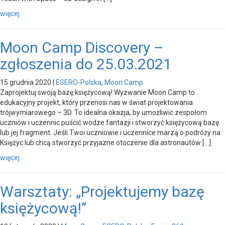
więcej
Moon Camp Discovery –
zgłoszenia do 25.03.2021
15 grudnia 2020
|
ESERO-Polska
,
Moon Camp
Zaprojektuj swoją bazę księżycową! Wyzwanie Moon Camp to
edukacyjny projekt, który przenosi nas w świat projektowania
trójwymiarowego – 3D. To idealna okazja, by umożliwić zespołom
uczniów i uczennic puścić wodze fantazji i stworzyć księżycową bazę
lub jej fragment. Jeśli Twoi uczniowie i uczennice marzą o podróży na
Księżyc lub chcą stworzyć przyjazne otoczenie dla astronautów […]
więcej
Warsztaty: „Projektujemy bazę
księżycową!”