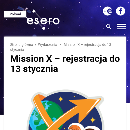
Strona główna
/
Wydarzenia
/ Mission X – rejestracja do 13
stycznia
Mission X – rejestracja do
13 stycznia