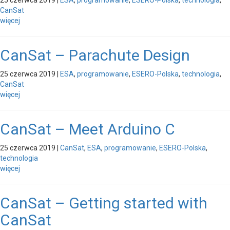
CanSat
więcej
CanSat – Parachute Design
25 czerwca 2019
|
ESA
,
programowanie
,
ESERO-Polska
,
technologia
,
CanSat
więcej
CanSat – Meet Arduino C
25 czerwca 2019
|
CanSat
,
ESA
,
programowanie
,
ESERO-Polska
,
technologia
więcej
CanSat – Getting started with
CanSat