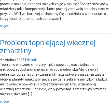
procesie uczenia, podczas różnych zajęć w szkole? Chcesz rozwijać w
młodzieży takie kompetencje, które później zapewnią im dobry start w
przyszłość? Tym bardziej zachęcamy Cię do udziału w webinarium o
korzyściach z satelitarnych obserwacji […]
więcej
Problem topniejącej wiecznej
zmarzliny
4 kwietnia 2022
|
klimat
Topnienie wiecznej zmarzliny może spowodować uwolnienie
mikrobów i substancji chemicznych do środowiska Aby uzyskać
pełniejszy obraz tego, jak zmiany klimatu wpływają na zamarznięte
regiony planety, naukowcy sięgają po dane zebrane nie tylko na lądzie,
ale również w powietrzu i przestrzeni kosmicznej. W ziemskiej
wiecznej zmarzlinie – gruncie, który pozostaje zamarznięty przez co
najmniej dwa lata […]
więcej