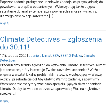
Poprzez zadania praktyczne uczniowie zbadają, co przyczynia się do
powstawania prądów oceanicznych. Wykorzystają także zdjęcia
satelitarne do analizy temperatury powierzchni morza i wyjaśnią,
dlaczego obserwacje satelitarne […]
więcej
Climate Detectives – zgłoszenia
do 30.11!
17 listopada 2020
|
dbanie o klimat
,
ESA
,
ESERO-Polska
,
Climate
Detectives
Przedłużamy termin zgłoszeń do wyzwania Climate Detectives! Klimat
jest tematem, który interesuje Twoich uczniów i uczennice? Weźcie
więc na warsztat lokalny problem klimatyczny występujący w Waszej
okolicy i przebadajcie go! Aby ułatwić Wam to zadanie, zapewnimy
Wam wsparcie merytoryczne osób specjalizujących się w badaniach
klimatu. Osoby te, w razie potrzeby, naprowadzą Was na najkrótszą
ścieżkę […]
więcej