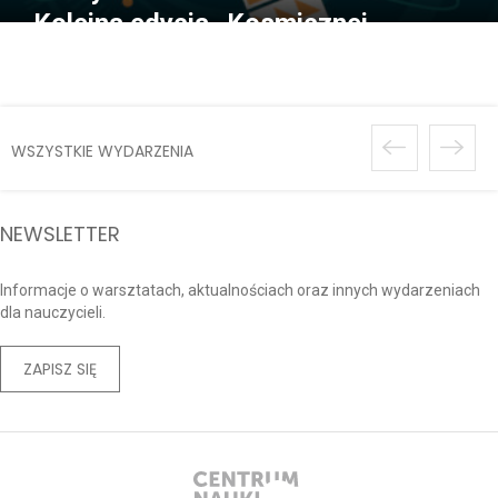
Kolejna edycja „Kosmicznej
Przygody” za nami
WSZYSTKIE WYDARZENIA
NEWSLETTER
Informacje o warsztatach, aktualnościach oraz innych wydarzeniach
dla nauczycieli.
ZAPISZ SIĘ