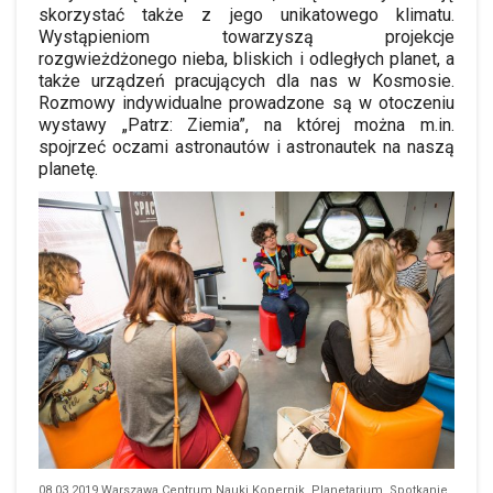
skorzystać także z jego unikatowego klimatu.
Wystąpieniom towarzyszą projekcje
rozgwieżdżonego nieba, bliskich i odległych planet, a
także urządzeń pracujących dla nas w Kosmosie.
Rozmowy indywidualne prowadzone są w otoczeniu
wystawy „Patrz: Ziemia”, na której można m.in.
spojrzeć oczami astronautów i astronautek na naszą
planetę.
08.03.2019 Warszawa Centrum Nauki Kopernik, Planetarium, Spotkanie