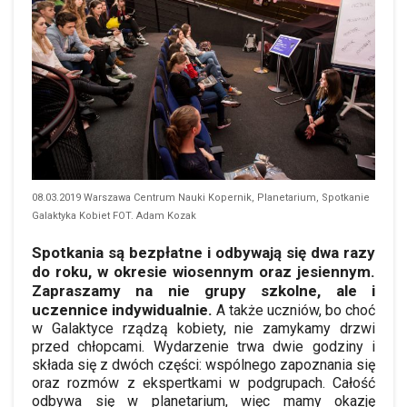
08.03.2019 Warszawa Centrum Nauki Kopernik, Planetarium, Spotkanie
Galaktyka Kobiet FOT. Adam Kozak
Spotkania są bezpłatne i odbywają się dwa razy
do roku, w okresie wiosennym oraz jesiennym
.
Zapraszamy na nie grupy szkolne, ale i
uczennice indywidualnie.
A także uczniów, bo choć
w Galaktyce rządzą kobiety, nie zamykamy drzwi
przed chłopcami. Wydarzenie trwa dwie godziny i
składa się z dwóch części: wspólnego zapoznania się
oraz rozmów z ekspertkami w podgrupach. Całość
odbywa się w planetarium, więc mamy okazję