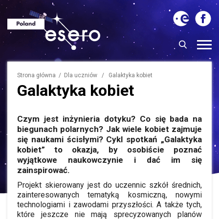
Strona główna
/ Dla uczniów / Galaktyka kobiet
Galaktyka kobiet
Czym jest inżynieria dotyku? Co się bada na
biegunach polarnych? Jak wiele kobiet zajmuje
się naukami ścisłymi? Cykl spotkań „Galaktyka
kobiet” to okazja, by osobiście poznać
wyjątkowe naukowczynie i dać im się
zainspirować.
Projekt skierowany jest do uczennic szkół średnich,
zainteresowanych tematyką kosmiczną, nowymi
technologiami i zawodami przyszłości. A także tych,
które jeszcze nie mają sprecyzowanych planów