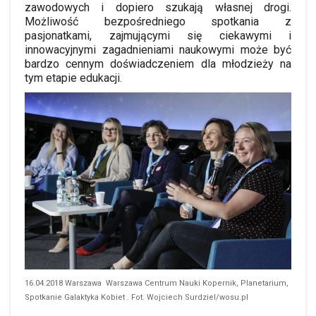
zawodowych i dopiero szukają własnej drogi.
Możliwość bezpośredniego spotkania z
pasjonatkami, zajmującymi się ciekawymi i
innowacyjnymi zagadnieniami naukowymi może być
bardzo cennym doświadczeniem dla młodzieży na
tym etapie edukacji.
16.04.2018 Warszawa Warszawa Centrum Nauki Kopernik, Planetarium,
Spotkanie Galaktyka Kobiet . Fot. Wojciech Surdziel/wosu.pl