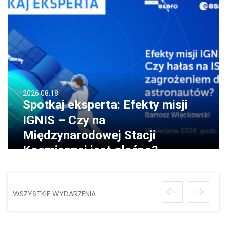
2026.08.18
Spotkaj eksperta: Efekty misji
IGNIS – Czy na
Międzynarodowej Stacji
Kosmicznej jest głośno?
WSZYSTKIE WYDARZENIA