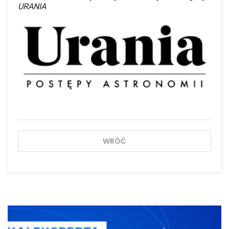
URANIA
WRÓĆ