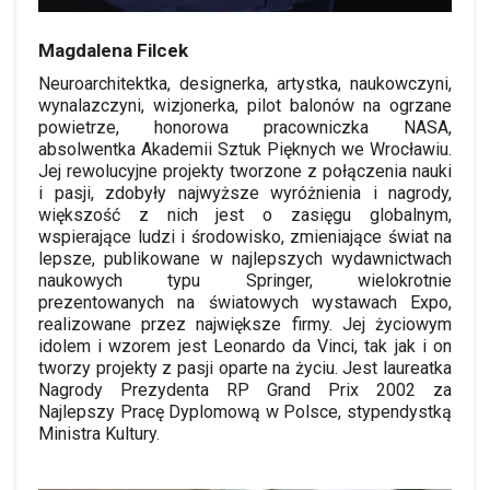
Magdalena Filcek
Neuroarchitektka, designerka, artystka, naukowczyni,
wynalazczyni, wizjonerka, pilot balonów na ogrzane
powietrze, honorowa pracowniczka NASA,
absolwentka Akademii Sztuk Pięknych we Wrocławiu.
Jej rewolucyjne projekty tworzone z połączenia nauki
i pasji, zdobyły najwyższe wyróżnienia i nagrody,
większość z nich jest o zasięgu globalnym,
wspierające ludzi i środowisko, zmieniające świat na
lepsze, publikowane w najlepszych wydawnictwach
naukowych typu Springer, wielokrotnie
prezentowanych na światowych wystawach Expo,
realizowane przez największe firmy. Jej życiowym
idolem i wzorem jest Leonardo da Vinci, tak jak i on
tworzy projekty z pasji oparte na życiu. Jest laureatka
Nagrody Prezydenta RP Grand Prix 2002 za
Najlepszy Pracę Dyplomową w Polsce, stypendystką
Ministra Kultury.