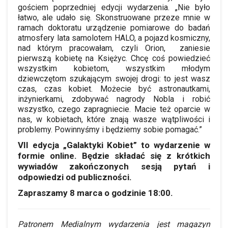
gościem poprzedniej edycji wydarzenia. „Nie było
łatwo, ale udało się. Skonstruowane przeze mnie w
ramach doktoratu urządzenie pomiarowe do badań
atmosfery lata samolotem HALO, a pojazd kosmiczny,
nad którym pracowałam, czyli Orion, zaniesie
pierwszą kobietę na Księżyc. Chcę coś powiedzieć
wszystkim kobietom, wszystkim młodym
dziewczętom szukającym swojej drogi: to jest wasz
czas, czas kobiet. Możecie być astronautkami,
inżynierkami, zdobywać nagrody Nobla i robić
wszystko, czego zapragniecie. Macie też oparcie w
nas, w kobietach, które znają wasze wątpliwości i
problemy. Powinnyśmy i będziemy sobie pomagać.”
VII edycja „Galaktyki Kobiet” to wydarzenie w
formie online. Będzie składać się z krótkich
wywiadów zakończonych sesją pytań i
odpowiedzi od publiczności.
Zapraszamy 8 marca o godzinie 18:00.
Patronem Medialnym wydarzenia jest magazyn