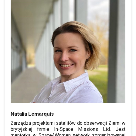
Natalia Lemarquis
Zarządza projektami satelitów do obserwacji Ziemi w
brytyjskiej firmie In-Space Missions Ltd. Jest
mentorką w Space4Women network zorganizowanej