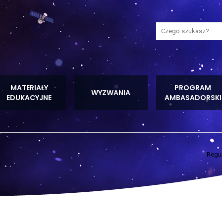
Wyszukaj na stron
MATERIAŁY
PROGRAM
WYZWANIA
EDUKACYJNE
AMBASADORSKI
Regu