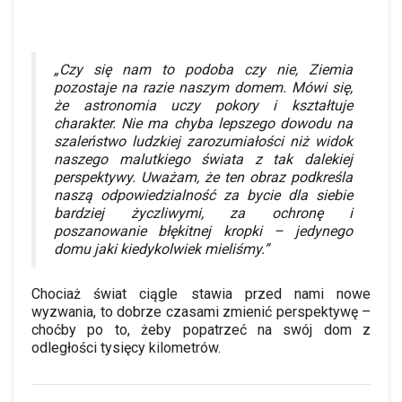
„Czy się nam to podoba czy nie, Ziemia
pozostaje na razie naszym domem. Mówi się,
że astronomia uczy pokory i kształtuje
charakter. Nie ma chyba lepszego dowodu na
szaleństwo ludzkiej zarozumiałości niż widok
naszego malutkiego świata z tak dalekiej
perspektywy. Uważam, że ten obraz podkreśla
naszą odpowiedzialność za bycie dla siebie
bardziej życzliwymi, za ochronę i
poszanowanie błękitnej kropki – jedynego
domu jaki kiedykolwiek mieliśmy.”
Chociaż świat ciągle stawia przed nami nowe
wyzwania, to dobrze czasami zmienić perspektywę –
choćby po to, żeby popatrzeć na swój dom z
odległości tysięcy kilometrów.