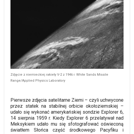
Zdjęcie z niemieckiej rakiety V-2 z 1946 r. White Sands Missile
Range/Applied Physics Laboratory
Pierwsze zdjęcia satelitarne Ziemi – czyli uchwycone
przez statek na stabilnej orbicie okołoziemskiej –
udało się wykonać amerykańskiej sondzie Explorer 6,
14 sierpnia 1959 r
.
Kiedy Explorer 6 przelatywał nad
Meksykiem udało mu się sfotografować oświeconą
światłem Słońca część środkowego Pacyfiku i