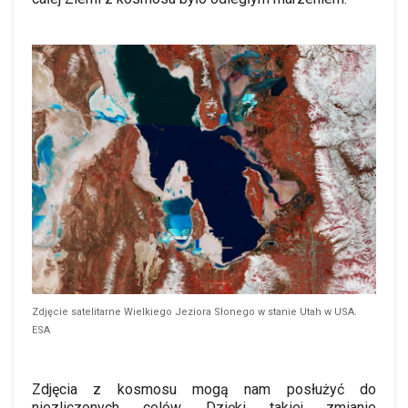
Zdjęcie satelitarne Wielkiego Jeziora Słonego w stanie Utah w USA.
ESA
Zdjęcia z kosmosu mogą nam posłużyć do
niezliczonych celów.
D
zięki takiej zmianie