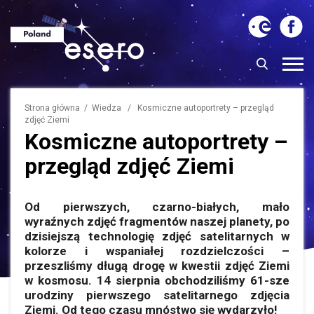
Strona główna
/
Wiedza
/ Kosmiczne autoportrety – przegląd
zdjęć Ziemi
Kosmiczne autoportrety –
przegląd zdjęć Ziemi
Od pierwszych, czarno-białych, mało
wyraźnych zdjęć fragmentów naszej planety, po
dzisiejszą technologię zdjęć satelitarnych w
kolorze i wspaniałej rozdzielczości –
przeszliśmy długą drogę w kwestii zdjęć Ziemi
w kosmosu. 14 sierpnia obchodziliśmy 61-sze
urodziny pierwszego satelitarnego zdjęcia
Ziemi. Od tego czasu mnóstwo się wydarzyło!