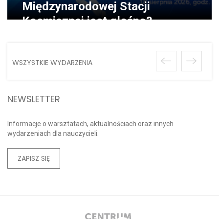
Międzynarodowej Stacji
Kosmicznej jest głośno?
WSZYSTKIE WYDARZENIA
NEWSLETTER
Informacje o warsztatach, aktualnościach oraz innych
wydarzeniach dla nauczycieli.
ZAPISZ SIĘ