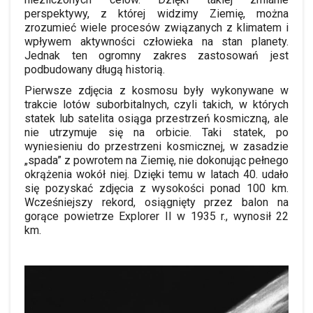
perspektywy, z której widzimy Ziemię, można
zrozumieć wiele procesów związanych z klimatem i
wpływem aktywności człowieka na stan planety.
Jednak ten ogromny zakres zastosowań jest
podbudowany długą historią.
Pierwsze zdjęcia z kosmosu były wykonywane w
trakcie lotów suborbitalnych, czyli takich, w których
statek lub satelita osiąga przestrzeń kosmiczną, ale
nie utrzymuje się na orbicie. Taki statek, po
wyniesieniu do przestrzeni kosmicznej, w zasadzie
„spada” z powrotem na Ziemię, nie dokonując pełnego
okrążenia wokół niej. Dzięki temu
w latach 40.
udało
się pozyskać zdjęcia z wysokości ponad 100 km.
Wcześniejszy rekord, osiągnięty przez balon na
gorące powietrze Explorer II w
1935
r., wynosił 22
km.