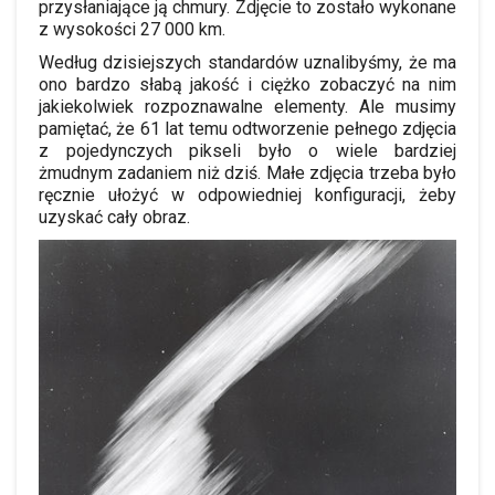
przysłaniające ją chmury. Zdjęcie to zostało wykonane
z wysokości 27 000 km.
Według dzisiejszych standardów uznalibyśmy, że ma
ono bardzo słabą jakość i ciężko zobaczyć na nim
jakiekolwiek rozpoznawalne elementy. Ale musimy
pamiętać, że 61 lat temu odtworzenie pełnego zdjęcia
z pojedynczych pikseli było o wiele bardziej
żmudnym zadaniem niż dziś. Małe zdjęcia trzeba było
ręcznie ułożyć w odpowiedniej konfiguracji, żeby
uzyskać cały obraz.