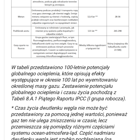
W tabeli przedstawiono 100-letnie potencjały
globalnego ocieplenia, które opisują efekty
występujące w okresie 100 lat po wyemitowaniu
określonej masy gazu. Zestawienie potencjału
globalnego ocieplenia i czasu życia pochodzą z
Tabeli 8.A.1 Piątego Raportu IPCC (I grupa robocza).
* Czas życia dwutlenku węgla nie może być
przedstawiony za pomocą jednej wartości, ponieważ
gaz ten nie ulega zniszczeniu w czasie, lecz
przemieszcza się pomiędzy różnymi częściami
systemu ocean-atmosfera-ląd. Część nadmiaru
dwutlenku węgla jest szybko pochłaniana (na