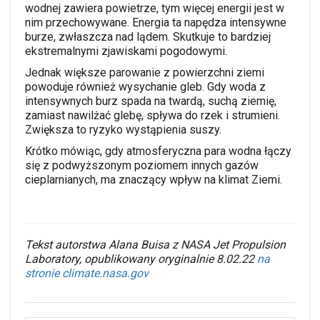
wodnej zawiera powietrze, tym więcej energii jest w
nim przechowywane. Energia ta napędza intensywne
burze, zwłaszcza nad lądem. Skutkuje to bardziej
ekstremalnymi zjawiskami pogodowymi.
Jednak większe parowanie z powierzchni ziemi
powoduje również wysychanie gleb. Gdy woda z
intensywnych burz spada na twardą, suchą ziemię,
zamiast nawilżać glebę, spływa do rzek i strumieni.
Zwiększa to ryzyko wystąpienia suszy.
Krótko mówiąc, gdy atmosferyczna para wodna łączy
się z podwyższonym poziomem innych gazów
cieplarnianych, ma znaczący wpływ na klimat Ziemi.
Tekst autorstwa Alana Buisa z NASA Jet Propulsion
Laboratory, opublikowany oryginalnie 8.02.22
na
stronie climate.nasa.gov