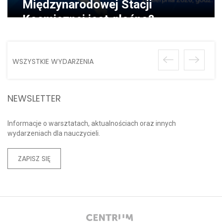
Międzynarodowej Stacji
Kosmicznej jest głośno?
WSZYSTKIE WYDARZENIA
NEWSLETTER
Informacje o warsztatach, aktualnościach oraz innych
wydarzeniach dla nauczycieli.
ZAPISZ SIĘ