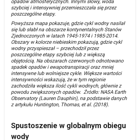
opadów atmosferycznych. Innymi słowy, woda
szybciej i intensywniej przemieszczała się przez
poszczególne etapy.
Powyższa mapa pokazuje, gdzie cykl wodny nasilał
się lub słabł na obszarze kontynentalnych Stanów
Zjednoczonych w latach 1945-1974 i 1985-2014.
Obszary w kolorze niebieskim pokazują, gdzie cykl
wodny przyspieszał – przechodził przez
poszczególne etapy szybciej lub z większą
objętością. Na obszarach czerwonych odnotowano
spadek opadów i ewapotranspiracji oraz mniej
intensywne lub wolniejsze cykle. Większe wartości
intensywności wskazują, że w tym regionie
zachodziła większa ilość cykli wodnych, głównie z
powodu zwiększonych opadów. Źródło: NASA Earth
Observatory (Lauren Dauphin), na podstawie danych
z artykułu Huntington, Thomas, et al. (2018).
Spustoszenie w globalnym obiegu
wody