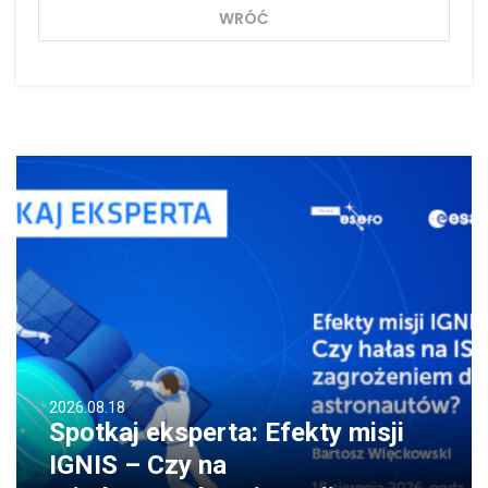
WRÓĆ
2026.08.18
Spotkaj eksperta: Efekty misji
IGNIS – Czy na