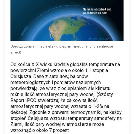
Uproszczona animacja efektu cieplarnianego (ang. greenhouse
effect)
Od końca XIX wieku średnia globalna temperatura na
powierzchni Ziemi wzrosła o około 1,1 stopnia
Celsjusza. Dane z satelitów, balonów
meteorologicznych i pomiarów naziemnych
potwierdzają, że wraz z ocieplaniem się klimatu
rośnie ilość atmosferycznej pary wodnej. (Szósty
Raport IPCC stwierdza, że całkowita ilość
atmosferycznej pary wodnej wzrasta o 1-2% na
dekadę). Zgodnie z prawami termodynamiki, na każdy
stopień Celsjusza wzrostu temperatury atmosfery na
Ziemi, ilość pary wodnej w atmosferze może
wzrosnąć o około 7 procent.