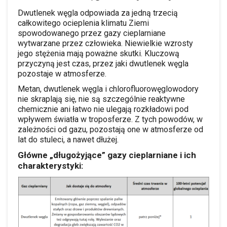
Dwutlenek węgla odpowiada za jedną trzecią
całkowitego ocieplenia klimatu Ziemi
spowodowanego przez gazy cieplarniane
wytwarzane przez człowieka. Niewielkie wzrosty
jego stężenia mają poważne skutki. Kluczową
przyczyną jest czas, przez jaki dwutlenek węgla
pozostaje w atmosferze.
Metan, dwutlenek węgla i chlorofluorowęglowodory
nie skraplają się, nie są szczególnie reaktywne
chemicznie ani łatwo nie ulegają rozkładowi pod
wpływem światła w troposferze. Z tych powodów, w
zależności od gazu, pozostają one w atmosferze od
lat do stuleci, a nawet dłużej.
Główne „długożyjące” gazy cieplarniane i ich
charakterystyki: