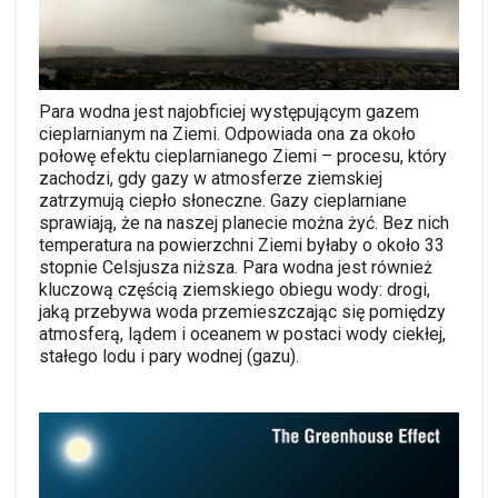
Para wodna jest najobficiej występującym gazem
cieplarnianym na Ziemi. Odpowiada ona za około
połowę efektu cieplarnianego Ziemi – procesu, który
zachodzi, gdy gazy w atmosferze ziemskiej
zatrzymują ciepło słoneczne. Gazy cieplarniane
sprawiają, że na naszej planecie można żyć. Bez nich
temperatura na powierzchni Ziemi byłaby o około 33
stopnie Celsjusza niższa. Para wodna jest również
kluczową częścią ziemskiego obiegu wody: drogi,
jaką przebywa woda przemieszczając się pomiędzy
atmosferą, lądem i oceanem w postaci wody ciekłej,
stałego lodu i pary wodnej (gazu).