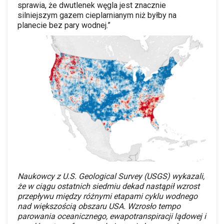
sprawia, że dwutlenek węgla jest znacznie
silniejszym gazem cieplarnianym niż byłby na
planecie bez pary wodnej.”
Naukowcy z U.S. Geological Survey (USGS) wykazali,
że w ciągu ostatnich siedmiu dekad nastąpił wzrost
przepływu między różnymi etapami cyklu wodnego
nad większością obszaru USA. Wzrosło tempo
parowania oceanicznego, ewapotranspiracji lądowej i