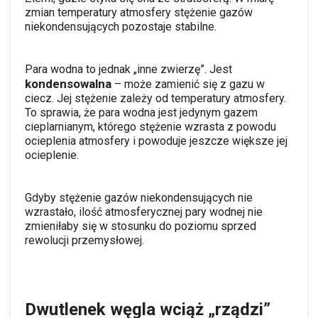
zmian temperatury atmosfery stężenie gazów
niekondensujących pozostaje stabilne.
Para wodna to jednak „inne zwierzę”. Jest
kondensowalna
– może zamienić się z gazu w
ciecz. Jej stężenie zależy od temperatury atmosfery.
To sprawia, że para wodna jest jedynym gazem
cieplarnianym, którego stężenie wzrasta z powodu
ocieplenia atmosfery i powoduje jeszcze większe jej
ocieplenie.
Gdyby stężenie gazów niekondensujących nie
wzrastało, ilość atmosferycznej pary wodnej nie
zmieniłaby się w stosunku do poziomu sprzed
rewolucji przemysłowej.
Dwutlenek węgla wciąż „rządzi”