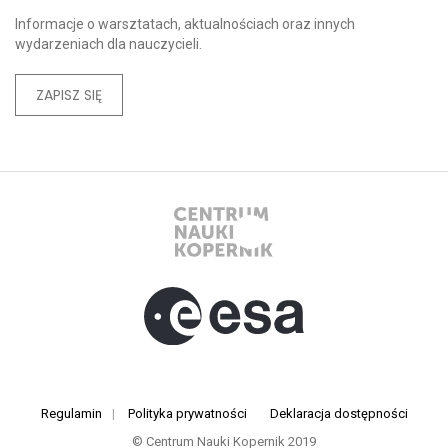
Informacje o warsztatach, aktualnościach oraz innych
wydarzeniach dla nauczycieli.
ZAPISZ SIĘ
Regulamin
|
Polityka prywatności
Deklaracja dostępności
© Centrum Nauki Kopernik 2019