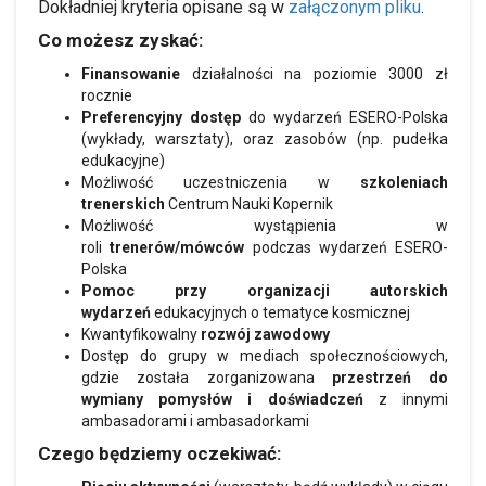
Dokładniej kryteria opisane są w
załączonym pliku
.
Co możesz zyskać:
Finansowanie
działalności na poziomie 3000 zł
rocznie
Preferencyjny dostęp
do wydarzeń ESERO-Polska
(wykłady, warsztaty), oraz zasobów (np. pudełka
edukacyjne)
Możliwość uczestniczenia w
szkoleniach
trenerskich
Centrum Nauki Kopernik
Możliwość wystąpienia w
roli
trenerów/mówców
podczas wydarzeń ESERO-
Polska
Pomoc
przy organizacji autorskich
wydarzeń
edukacyjnych o tematyce kosmicznej
Kwantyfikowalny
rozwój zawodowy
Dostęp do grupy w mediach społecznościowych,
gdzie została zorganizowana
przestrzeń do
wymiany pomysłów i doświadczeń
z innymi
ambasadorami i ambasadorkami
Czego będziemy oczekiwać: