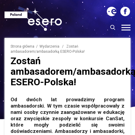
Strona główna
/
Wydarzenia
/ Zostań
ambasadorem/ambasadorką ESERO-Polska!
Zostań
ambasadorem/ambasadork
ESERO-Polska!
Od dwóch lat prowadzimy program
ambasadorski. W tym czasie współpracowały z
nami osoby czynnie zaangażowane w edukację
oraz zwycięskie zespoły w konkursie CanSat,
które mogły podzielić się swoimi
doświadczeniami. Ambasadorzy i ambasadorki,