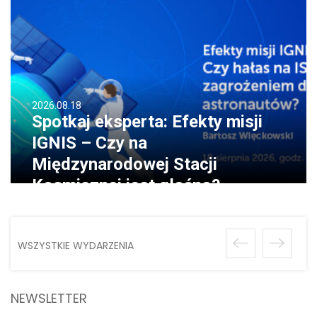
2026.08.18
Spotkaj eksperta: Efekty misji
IGNIS – Czy na
Międzynarodowej Stacji
Kosmicznej jest głośno?
WSZYSTKIE WYDARZENIA
NEWSLETTER