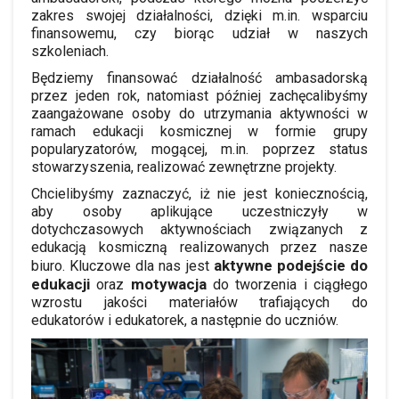
zakres swojej działalności, dzięki m.in. wsparciu
finansowemu, czy biorąc udział w naszych
szkoleniach.
Będziemy finansować działalność ambasadorską
przez jeden rok, natomiast później zachęcalibyśmy
zaangażowane osoby do utrzymania aktywności w
ramach edukacji kosmicznej w formie grupy
popularyzatorów, mogącej, m.in. poprzez status
stowarzyszenia, realizować zewnętrzne projekty.
Chcielibyśmy zaznaczyć, iż nie jest koniecznością,
aby osoby aplikujące uczestniczyły w
dotychczasowych aktywnościach związanych z
edukacją kosmiczną realizowanych przez nasze
aktywne podejście do
biuro. Kluczowe dla nas jest
edukacji
motywacja
oraz
do tworzenia i ciągłego
wzrostu jakości materiałów trafiających do
edukatorów i edukatorek, a następnie do uczniów.