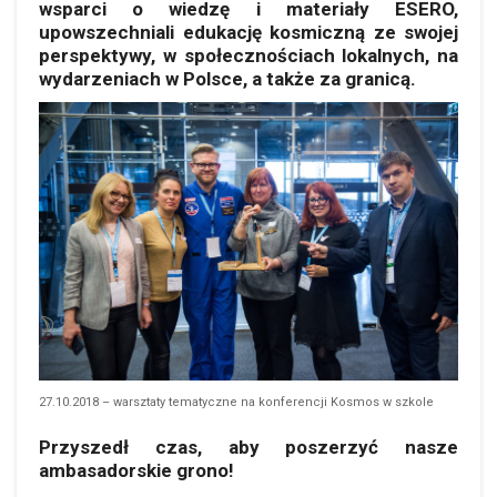
wsparci o wiedzę i materiały ESERO,
upowszechniali edukację kosmiczną ze swojej
perspektywy, w społecznościach lokalnych, na
wydarzeniach w Polsce, a także za granicą.
27.10.2018 – warsztaty tematyczne na konferencji Kosmos w szkole
Przyszedł czas, aby poszerzyć nasze
ambasadorskie grono!