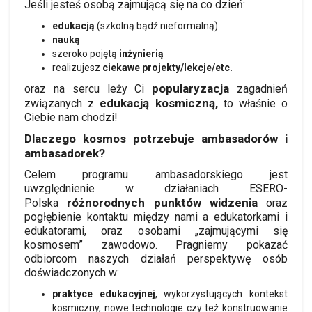
Jeśli jesteś osobą zajmującą się na co dzień:
edukacją
(szkolną bądź nieformalną)
nauką
szeroko pojętą
inżynierią
realizujesz
ciekawe projekty/lekcje/etc.
popularyzacja
oraz na sercu leży Ci
zagadnień
edukacją kosmiczną,
związanych z
to właśnie o
Ciebie nam chodzi!
Dlaczego kosmos potrzebuje
ambasadorów i
ambasadorek?
Celem programu ambasadorskiego jest
uwzględnienie w działaniach ESERO-
różnorodnych
punktów widzenia
Polska
oraz
pogłębienie kontaktu między nami a edukatorkami i
edukatorami, oraz osobami „zajmującymi się
kosmosem” zawodowo. Pragniemy pokazać
odbiorcom naszych działań perspektywę osób
doświadczonych w:
praktyce edukacyjnej
, wykorzystujących kontekst
kosmiczny, nowe technologie czy też konstruowanie