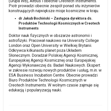
(Grupa WB), Airbus i obecnie Creotech Instruments.
Piotr prowadzi obecnie zespół ponad stu inżynierów
konstruujących największe misje kosmiczne w kraju.
dr Jakub Bochiński – Zastępca dyrektora ds.
Produktów Technologii Kosmicznych w Creotech
Instruments
Doktor nauk fizycznych w obszarze astronomii i
astrofizyki. Pracował naukowo na University College
London oraz Open University w Wielkiej Brytanii.
Odkrywca kilkunastu planet poza Układem
Słonecznym. Doradzał Polskiej Agencji Kosmicznej,
Europejskiej Agencji Kosmicznej oraz Europejskiej
Agencji Wykonawczej ds. Badań Naukowych. Ekspert
w zakresie rozwoju nowych produktów i usług, m.in. w
ESA Business Incubation Centre. Obecnie prowadzi
Biuro Produktów Technologii Kosmicznych w
Creotech Instruments. W wolnym czasie zajmuje się
edukacją i popularyzacją nauki.