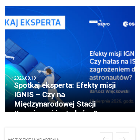
2026.08.18
Spotkaj eksperta: Efekty misji
IGNIS – Czy na
Międzynarodowej Stacji
Kosmicznej jest głośno?
WSZYSTKIE WYDARZENIA