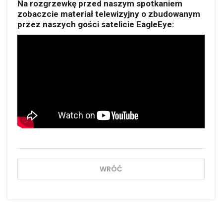
Na rozgrzewkę przed naszym spotkaniem
zobaczcie materiał telewizyjny o zbudowanym
przez naszych gości satelicie EagleEye:
WRÓĆ