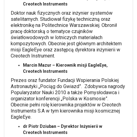
Creotech Instruments
Doktor nauk fizycznych oraz inżynier systemów
satelitarnych. Studiował fizykę techniczną oraz
elektronikę na Politechnice Warszawskiej. Obronił
pracę doktorską o tematyce czujników
światłowodowych w lotniczych materiałach
kompozytowych. Obecnie jest głównym architektem
misji EagleEye oraz zastępcą dyrektora inżynierii w
Creotech Instrument.
Marcin Mazur – Kierownik misji EagleEye,
Creotech Instruments
Prezes oraz fundator Fundacji Wspierania Polskiej
Astronautyki „Pociąg do Gwiazd”. Zdobywca nagrody
Popularyzator Nauki 2010 a także Pomysłodawca i
organizator konferencji „Polska w Kosmosie”.
Obecnie pełni rolę kierownika projektów w Creotech
Instruments S.A w tym kierownika misji kosmicznej
EagleEye.
dr Piotr Dziuban – Dyrektor Inżynierii w
Creotech Instruments