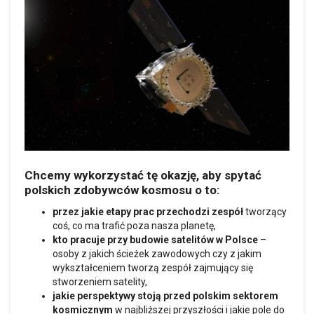
Chcemy wykorzystać tę okazję, aby spytać
polskich zdobywców kosmosu o to:
przez jakie etapy prac
przechodzi zespół
tworzący
coś, co ma trafić poza nasza planetę,
kto pracuje przy budowie satelitów w Polsce
–
osoby z jakich ścieżek zawodowych czy z jakim
wykształceniem tworzą zespół zajmujący się
stworzeniem satelity,
jakie perspektywy stoją przed polskim sektorem
kosmicznym
w najbliższej przyszłości i jakie pole do