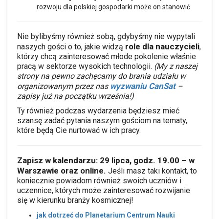
rozwoju dla polskiej gospodarki może on stanowić.
Nie bylibyśmy również sobą, gdybyśmy nie wypytali
role dla nauczycieli
naszych gości o to, jakie widzą
,
którzy chcą zainteresować młode pokolenie właśnie
pracą w sektorze wysokich technologii.
(My z naszej
strony na pewno zachęcamy do brania udziału w
wyzwaniu CanSat
organizowanym przez nas
–
zapisy już na początku września!)
Ty również podczas wydarzenia będziesz mieć
szansę zadać pytania naszym gościom na tematy,
które będą Cie nurtować w ich pracy.
Zapisz w kalendarzu:
29 lipca, godz. 19.00 – w
Warszawie oraz online.
Jeśli masz taki kontakt, to
koniecznie powiadom również swoich uczniów i
uczennice, których może zainteresować rozwijanie
się w kierunku branży kosmicznej!
jak dotrzeć do Planetarium Centrum Nauki