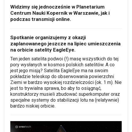
Widzimy się jednocześnie w Planetarium
Centrum Nauki Kopernik w Warszawie, jak i
podczas transmisji online.
Spotkanie organizujemy z okazji
zaplanowanego jeszcze na lipiec umieszczenia
na orbicie satelity EagleEye.
Ten jeden satelita podwoi (!) masę wszystkich do tej
pory wysłanych w kosmos polskich satelitów. A co
jest jego misją? Satelita EagleEye ma na swoim
pokładzie teleskop do obserwowania powierzchni
Ziemi w bardzo wysokiej rozdzielczości (ok. 1 m). Nie
jest to trywialna sprawa, bo aby to osiągnąć,
konstruktorzy musieli zbudować superkomputer oraz
specjalne systemy do stabilizacji lotu na (relatywnie)
bardzo niskiej orbicie.