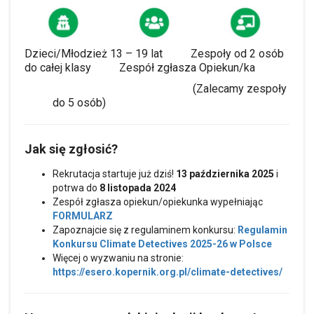
Dzieci/Młodzież 13 – 19 lat Zespoły od 2 osób
do całej klasy Zespół zgłasza Opiekun/ka
(Zalecamy zespoły
do 5 osób)
Jak się zgłosić?
Rekrutacja startuje już dziś!
13 października 2025
i
potrwa do
8 listopada 2024
Zespół zgłasza opiekun/opiekunka wypełniając
FORMULARZ
Zapoznajcie się z regulaminem konkursu:
Regulamin
Konkursu Climate Detectives 2025-26 w Polsce
Więcej o wyzwaniu na stronie:
https://esero.kopernik.org.pl/climate-detectives/