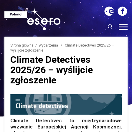
Strona główna
/
Wydarzenia
/ Climate Detectives 2025/26 –
wyślijcie zgłoszenie
Climate Detectives
2025/26 – wyślijcie
zgłoszenie
Climate Detectives to międzynarodowe
wyzwanie Europejskiej Agencji Kosmicznej,