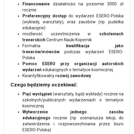
Finansowanie
działalności na poziomie 3000 zł
rocznie
Preferencyjny dostęp
do wydarzeń ESERO-Polska
(wykłady, warsztaty), oraz zasobów (np. pudełka
edukacyjne)
możliwość uczestniczenia w
szkoleniach
trenerskich
Centrum Nauki Kopernik
Formalna
kwalifikacja jako
trenerów/mówców
podczas wydarzeń ESERO-
Polska
Pomoc ESERO przy organizacji autorskich
wydarzeń
edukacyjnych o tematyce kosmicznej
Kwantyfikowalny
rozwój zawodowy
Czego będziemy oczekiwać:
Pięć wystąpień
(warsztaty, bądź wykłady) rocznie na
szkolnych/publicznych wydarzeniach o tematyce
kosmicznej
Wytworzenie jednego zasobu
edukacyjnego
rocznie (np. scenariusza lekcji; do
zatwierdzenia i rozpowszechniania przez biuro
ESERO-Polska)