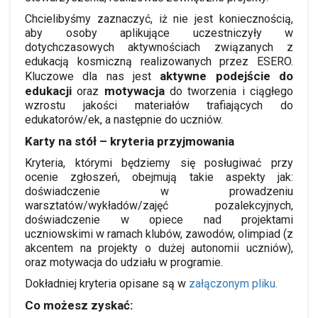
Chcielibyśmy zaznaczyć, iż nie jest koniecznością,
aby osoby aplikujące uczestniczyły w
dotychczasowych aktywnościach związanych z
edukacją kosmiczną realizowanych przez ESERO.
aktywne podejście do
Kluczowe dla nas jest
edukacji
motywacja
oraz
do tworzenia i ciągłego
wzrostu jakości materiałów trafiających do
edukatorów/ek, a następnie do uczniów.
Karty na stół – kryteria przyjmowania
Kryteria, którymi będziemy się posługiwać przy
ocenie zgłoszeń, obejmują takie aspekty jak:
doświadczenie w prowadzeniu
warsztatów/wykładów/zajęć pozalekcyjnych,
doświadczenie w opiece nad projektami
uczniowskimi w ramach klubów, zawodów, olimpiad (z
akcentem na projekty o dużej autonomii uczniów),
oraz motywacja do udziału w programie.
Dokładniej kryteria opisane są w
załączonym pliku.
Co możesz zyskać: