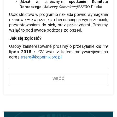
Udział w corocznym
spotkaniu Komitetu
Doradczego
(Advisory Committee)
ESERO-Polska
Uczestnictwo w programie nakłada pewne wymagania
czasowe – związane z obecnością na wydarzeniach,
przygotowaniem do nich, oraz przejazdami. Prosimy
wziąć to pod uwagę podczas zgłoszeń.
Jak się zgłosić?
do 19
Osoby zainteresowane prosimy o przesyłanie
lipca 2018 r.
CV wraz z listem motywacyjnym na
adres
esero@kopernik.org.pl
.
WRÓĆ