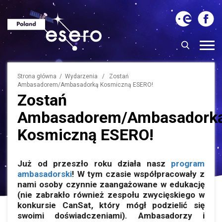
Strona główna
/
Wydarzenia
/ Zostań
Ambasadorem/Ambasadorką Kosmiczną ESERO!
Zostań
Ambasadorem/Ambasadork
Kosmiczną ESERO!
Już od przeszło roku działa nasz
program
ambasadorski
! W tym czasie współpracowały z
nami osoby czynnie zaangażowane w edukację
(nie zabrakło również zespołu zwycięskiego w
konkursie CanSat, który mógł podzielić się
swoimi doświadczeniami). Ambasadorzy i