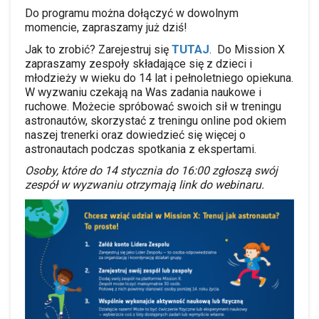
Do programu można dołączyć w dowolnym
momencie, zapraszamy już dziś!
TUTAJ
Jak to zrobić? Zarejestruj się
. Do Mission X
zapraszamy zespoły składające się z dzieci i
młodzieży w wieku do 14 lat i pełnoletniego opiekuna.
W wyzwaniu czekają na Was zadania naukowe i
ruchowe. Możecie spróbować swoich sił w treningu
astronautów, skorzystać z treningu online pod okiem
naszej trenerki oraz dowiedzieć się więcej o
astronautach podczas spotkania z ekspertami.
Osoby, które do 14 stycznia do 16:00 zgłoszą swój
zespół w wyzwaniu otrzymają link do webinaru.