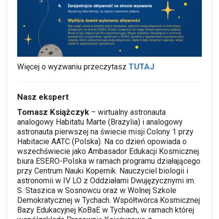
TUTAJ
Więcej o wyzwaniu przeczytasz
Nasz ekspert
Tomasz Książczyk
– wirtualny astronauta
analogowy Habitatu Marte (Brazylia) i analogowy
astronauta pierwszej na świecie misji Colony 1 przy
Habitacie AATC (Polska). Na co dzień opowiada o
wszechświecie jako Ambasador Edukacji Kosmicznej
biura ESERO-Polska w ramach programu działającego
przy Centrum Nauki Kopernik. Nauczyciel biologii i
astronomii w IV LO z Oddziałami Dwujęzycznymi im.
S. Staszica w Sosnowcu oraz w Wolnej Szkole
Demokratycznej w Tychach. Współtwórca Kosmicznej
Bazy Edukacyjnej KoBaE w Tychach, w ramach której