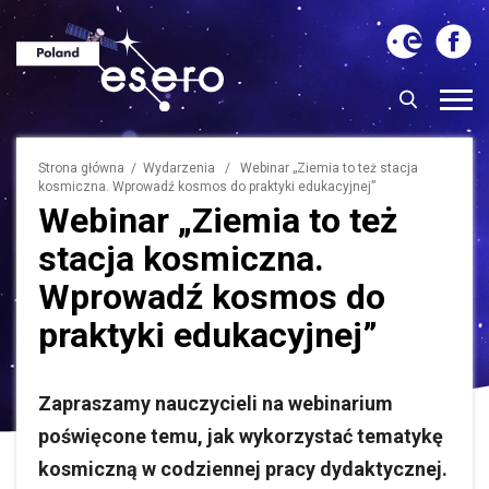
Strona główna
/
Wydarzenia
/ Webinar „Ziemia to też stacja
kosmiczna. Wprowadź kosmos do praktyki edukacyjnej”
Webinar „Ziemia to też
stacja kosmiczna.
Wprowadź kosmos do
praktyki edukacyjnej”
Zapraszamy nauczycieli na webinarium
poświęcone temu, jak wykorzystać tematykę
kosmiczną w codziennej pracy dydaktycznej.