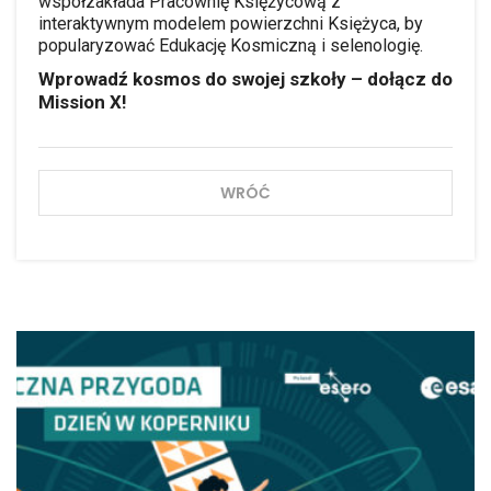
współzakłada Pracownię Księżycową z
interaktywnym modelem powierzchni Księżyca, by
popularyzować Edukację Kosmiczną i selenologię.
Wprowadź kosmos do swojej szkoły – dołącz do
Mission X!
WRÓĆ