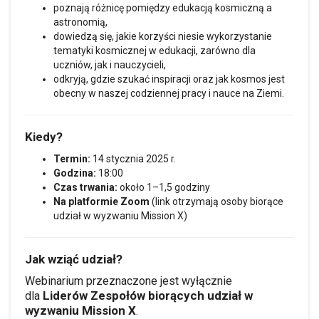
poznają różnicę pomiędzy edukacją kosmiczną a
astronomią,
dowiedzą się, jakie korzyści niesie wykorzystanie
tematyki kosmicznej w edukacji, zarówno dla
uczniów, jak i nauczycieli,
odkryją, gdzie szukać inspiracji oraz jak kosmos jest
obecny w naszej codziennej pracy i nauce na Ziemi.
Kiedy?
Termin:
14 stycznia 2025 r.
Godzina:
18:00
Czas trwania:
około 1–1,5 godziny
Na platformie Zoom
(link otrzymają osoby biorące
udział w wyzwaniu Mission X)
Jak wziąć udział?
Webinarium przeznaczone jest wyłącznie
Liderów Zespołów biorących udział w
dla
wyzwaniu Mission X
.