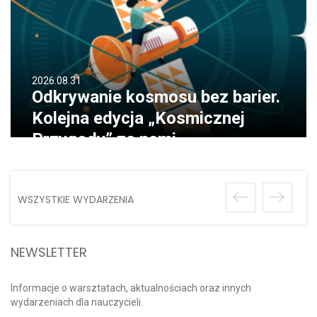
2026.08.31
Odkrywanie kosmosu bez barier.
Kolejna edycja „Kosmicznej
Przygody” za nami
WSZYSTKIE WYDARZENIA
NEWSLETTER
Informacje o warsztatach, aktualnościach oraz innych
wydarzeniach dla nauczycieli.