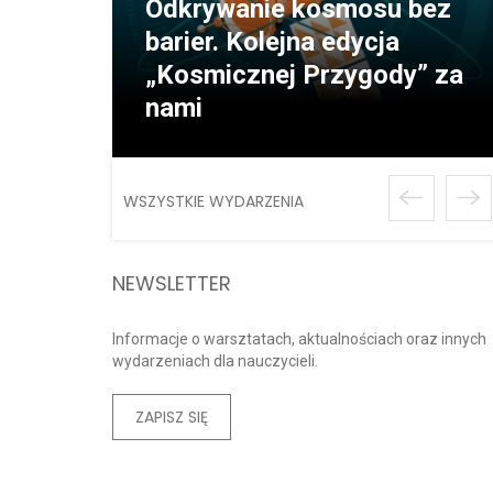
Odkrywanie kosmosu bez
barier. Kolejna edycja
„Kosmicznej Przygody” za
nami
WSZYSTKIE WYDARZENIA
NEWSLETTER
Informacje o warsztatach, aktualnościach oraz innych
wydarzeniach dla nauczycieli.
ZAPISZ SIĘ