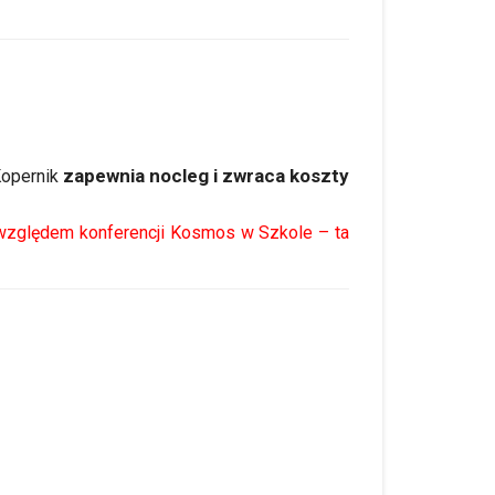
zapewnia nocleg i zwraca koszty
Kopernik
 względem konferencji Kosmos w Szkole – ta