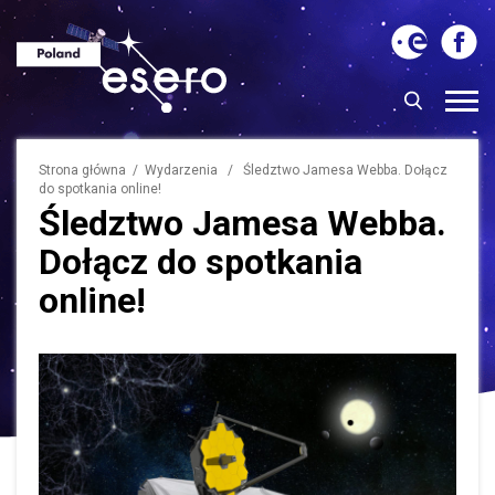
Strona główna
/
Wydarzenia
/ Śledztwo Jamesa Webba. Dołącz
do spotkania online!
Śledztwo Jamesa Webba.
Dołącz do spotkania
online!