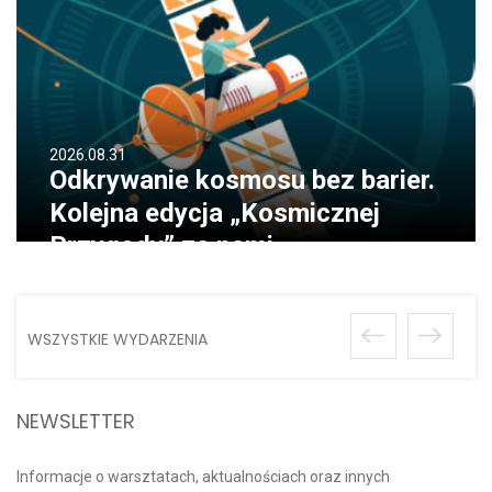
2026.08.31
Odkrywanie kosmosu bez barier.
Kolejna edycja „Kosmicznej
Przygody” za nami
WSZYSTKIE WYDARZENIA
NEWSLETTER
Informacje o warsztatach, aktualnościach oraz innych