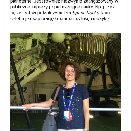
planetarne.
Jest również niezwykle zaangażowany w
publiczne imprezy popularyzujące naukę. Np. przez
to, że jest współzałożycielem
Space Rocks
, które
celebruje eksplorację kosmosu, sztukę i muzykę.