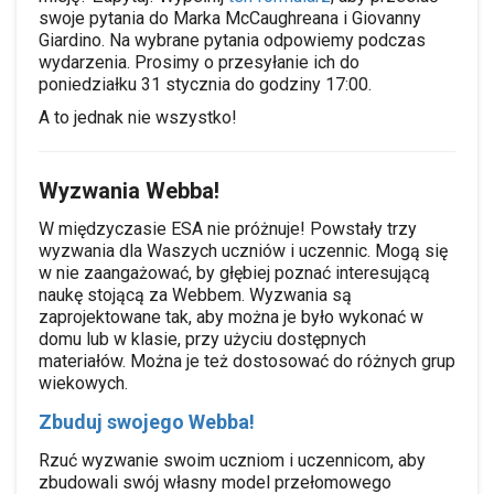
swoje pytania do Marka McCaughreana i Giovanny
Giardino. Na wybrane pytania odpowiemy podczas
wydarzenia. Prosimy o przesyłanie ich do
poniedziałku 31 stycznia do godziny 17:00.
A to jednak nie wszystko!
Wyzwania Webba!
W międzyczasie ESA nie próżnuje!
Powstały trzy
wyzwania dla Waszych uczniów i uczennic. Mogą się
w nie zaangażować, by głębiej poznać interesującą
naukę stojącą za Webbem.
Wyzwania są
zaprojektowane tak, aby można je było wykonać w
domu lub w klasie, przy użyciu dostępnych
materiałów. Można je też dostosować do różnych grup
wiekowych.
Zbuduj swojego Webba!
Rzuć wyzwanie swoim uczniom i uczennicom, aby
zbudowali swój własny model przełomowego