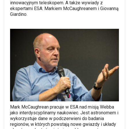
innowacyjnym teleskopem. A także wywiady z
ekspertami ESA: Markiem McCaughreanem i Giovanną
Giardino.
Mark McCaughrean pracuje w ESA nad misją Webba
jako interdyscyplinarny naukowiec.
Jest astronomem i
wykorzystuje dane w podczerwieni do badania
regionów, w których powstają nowe gwiazdy i układy