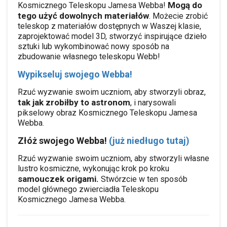
Mogą do
Kosmicznego Teleskopu Jamesa Webba!
tego użyć dowolnych materiałów
.
Możecie zrobić
teleskop z materiałów dostępnych w Waszej klasie,
zaprojektować model 3D, stworzyć inspirujące dzieło
sztuki lub wykombinować nowy sposób na
zbudowanie własnego teleskopu Webb!
Wypikseluj swojego Webba!
Rzuć wyzwanie swoim uczniom, aby stworzyli obraz,
tak jak zrobiłby to astronom
, i narysowali
pikselowy obraz Kosmicznego Teleskopu Jamesa
Webba.
Złóż swojego Webba!
(już niedługo tutaj)
Rzuć wyzwanie swoim uczniom, aby stworzyli własne
lustro kosmiczne, wykonując krok po kroku
samouczek origami.
Stwórzcie w ten sposób
model głównego zwierciadła Teleskopu
Kosmicznego Jamesa Webba.