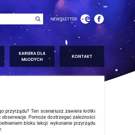
NEWSLETTER
ie
Szukaj
KARIERA DLA
KONTAKT
MŁODYCH
o przyrządu? Ten scenariusz zawiera krótki
ić obserwacje. Pomoże dostrzegać zależności
ełnieniem bloku lekcji: wykonanie przyrządu
.