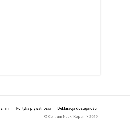
lamin
|
Polityka prywatności
Deklaracja dostępności
© Centrum Nauki Kopernik 2019