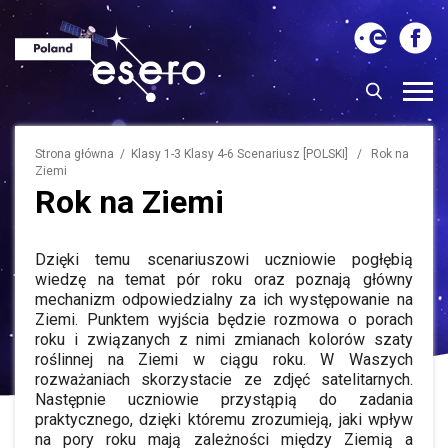
Strona główna
/ Klasy 1-3 Klasy 4-6 Scenariusz [POLSKI] / Rok na
Ziemi
Rok na Ziemi
Dzięki temu scenariuszowi uczniowie pogłębią
wiedzę na temat pór roku oraz poznają główny
mechanizm odpowiedzialny za ich występowanie na
Ziemi. Punktem wyjścia będzie rozmowa o porach
roku i związanych z nimi zmianach kolorów szaty
roślinnej na Ziemi w ciągu roku. W Waszych
rozważaniach skorzystacie ze zdjęć satelitarnych.
Następnie uczniowie przystąpią do zadania
praktycznego, dzięki któremu zrozumieją, jaki wpływ
na pory roku mają zależności między Ziemią a