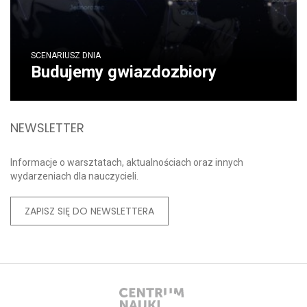
SCENARIUSZ DNIA
Budujemy gwiazdozbiory
NEWSLETTER
Informacje o warsztatach, aktualnościach oraz innych
wydarzeniach dla nauczycieli.
ZAPISZ SIĘ DO NEWSLETTERA