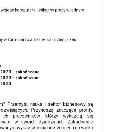
z swojego komputera, unikajmy pracy w jednym
ny w formularzu adres e-mail dzień przed
a
 20:30 – zakończone
 20:30 – zakończone
 20:30
m? Przemysł, nauka i sektor biznesowy są
rozwijających. Przynoszą znaczące profity,
a ich pracowników, którzy wykazują się
ościami w swoich dziedzinach. Zatrudnienie
icowanym wykształceniu bez względu na wiek i