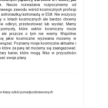
e.
Nasze rozważania rozpoczniemy od
skrawego zawodu wśród kosmicznych profesji
ać astronautką/astronautą w ESA. Nie wszyscy
y o lotach kosmicznych ale bardzo chcemy
e odkryć, przetestować lub wysłać. Mamy
 pomysły, które sektor kosmiczny może
ć ale jeszcze o tym nie wiemy. Wspólnie
się jakie kosmiczne wyzwania możemy w
związać. Poznamy misje kosmiczne aktualne i
w które za parę lat możemy się zaangażować.
ry karier, które mogą Was w przyszłości
ować swoje plany.
kie klasy szkół ponadpodstawowych