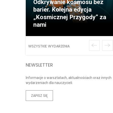
Odkrywanie kosmosu bez
barier. Kolejna edycja
„Kosmicznej Przygody” za
nami
WSZYSTKIE WYDARZENIA
NEWSLETTER
Informacje o warsztatach, aktualnościach oraz innych
wydarzeniach dla nauczycieli.
ZAPISZ SIĘ