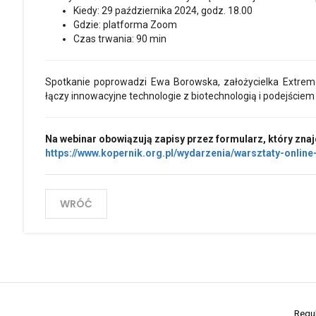
Kiedy: 29 października 2024, godz. 18.00
Gdzie: platforma Zoom
Czas trwania: 90 min
Spotkanie poprowadzi Ewa Borowska, założycielka Extremo 
łączy innowacyjne technologie z biotechnologią i podejściem
Na webinar obowiązują zapisy przez formularz, który znajd
https://www.kopernik.org.pl/wydarzenia/warsztaty-online
WRÓĆ
Regu