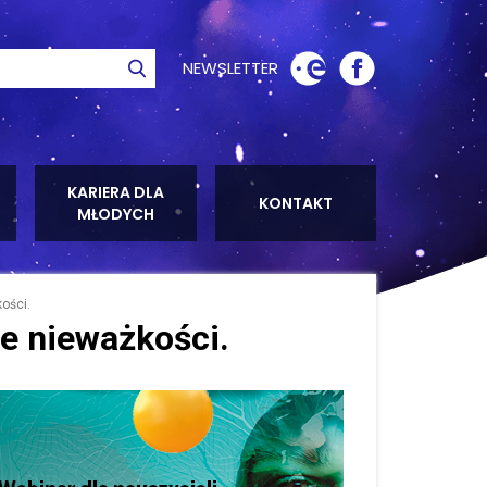
NEWSLETTER
ie
Szukaj
KARIERA DLA
KONTAKT
MŁODYCH
ości.
e nieważkości.