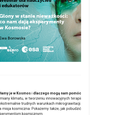
yłamy je w Kosmos
i
dlaczego mogą nam pomóc
miany klimatu, w tworzeniu innowacyjnych terapii
kstremalnie trudnych warunkach mikrograwitacji.
da misja kosmiczna. Pokażemy także, jak pobudzić
 eksperymentom kosmicznym.