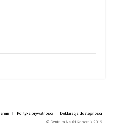
lamin
|
Polityka prywatności
Deklaracja dostępności
© Centrum Nauki Kopernik 2019