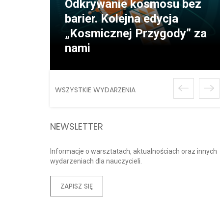
Odkrywanie kosmosu bez
barier. Kolejna edycja
„Kosmicznej Przygody” za
nami
WSZYSTKIE WYDARZENIA
NEWSLETTER
Informacje o warsztatach, aktualnościach oraz innych
wydarzeniach dla nauczycieli.
ZAPISZ SIĘ