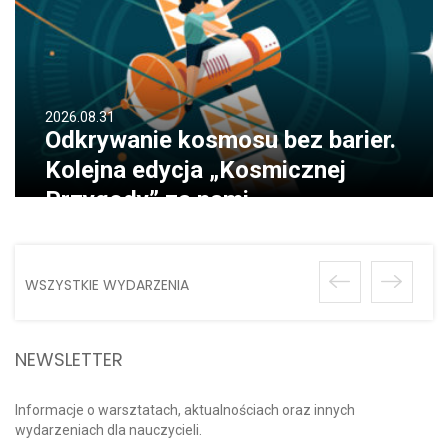
2026.08.31
Odkrywanie kosmosu bez barier.
Kolejna edycja „Kosmicznej
Przygody” za nami
WSZYSTKIE WYDARZENIA
NEWSLETTER
Informacje o warsztatach, aktualnościach oraz innych
wydarzeniach dla nauczycieli.