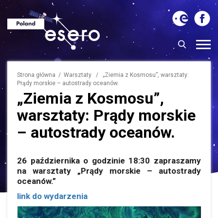
Strona główna
/
Warsztaty
/ „Ziemia z Kosmosu”, warsztaty:
Prądy morskie – autostrady oceanów.
„Ziemia z Kosmosu”,
warsztaty: Prądy morskie
– autostrady oceanów.
26 października o godzinie 18:30 zapraszamy
na warsztaty „Prądy morskie – autostrady
oceanów.”
link do wydarzenia