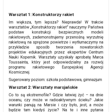
Warsztat 1: Konstruktorzy rakiet
Im większa, tym lepsza? Nieprawda! W trakcie
warsztatów „Konstruktorzy rakiet” nauczymy Państwa
podstaw konstrukcji bezpiecznych modeli
rakietowych, zademonstrujemy przenośną wyrzutnię
rakietową na sprężone powietrze i wytłumaczymy na
przykładzie sposób tworzenia nowatorskich
projektów edukacyjnych przez ekspertów Centrum
Nauki Kopernik. Warsztaty uzyskały aprobatę Marca
Toussainta, który jest odpowiedzialny za rozwój
programu rakietowego Europejskiej Agencji
Kosmicznej.
Sugerowany poziom: szkoła podstawowa, gimnazjum
Warsztat 2: Warsztaty marsjańskie
Co to są ekstremofile? Gdzie łatwiej żyć – na dnie
oceanu, czy może w radioaktywnym ścieku? Jakie
warunki panują na Marsie i czy było, jest, a może
będzie tam kiedyś życie? Na te i inne pytania