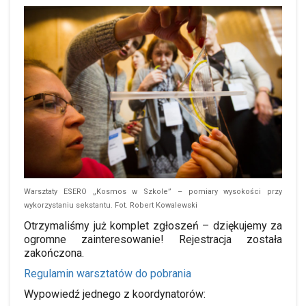
Warsztaty ESERO „Kosmos w Szkole” – pomiary wysokości przy
wykorzystaniu sekstantu. Fot. Robert Kowalewski
Otrzymaliśmy już komplet zgłoszeń – dziękujemy za
ogromne zainteresowanie! Rejestracja została
zakończona.
Regulamin warsztatów do pobrania
Wypowiedź jednego z koordynatorów: