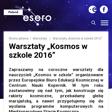
Strona główna
/
Warsztaty
/ Warsztaty „Kosmos w szkole 2016”
Warsztaty „Kosmos w
szkole 2016”
Zapraszamy na coroczne warsztaty dla
nauczycieli „Kosmos w szkole” organizowane
przez Europejskie Biuro Edukacji Kosmicznej w
Centrum Nauki Kopernik. W tym roku
zastanowimy się nad tym, jak konstruuje się
rakiety kosmiczne, przebadamy glebę
marsjańską, a nawet przygotujemy się do
wysłania programów komputerowych na
Międzynarodową Stację Kosmiczną.