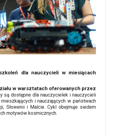
zkoleń dla nauczycieli w miesiącach
ziału w warsztatach oferowanych przez
y są dostępne dla nauczycielek i nauczycieli
) mieszkających i nauczających w państwach
ji, Słowenii i Malcie. Cykl obejmuje siedem
nych motywów kosmicznych.