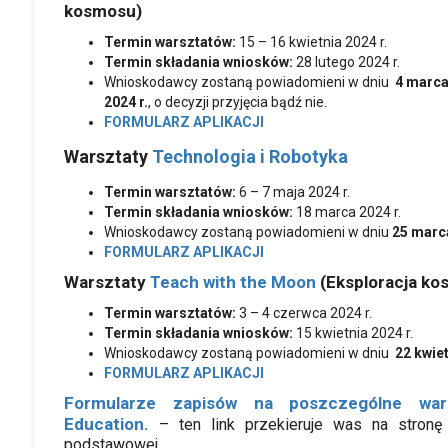
kosmosu)
Termin warsztatów:
15 – 16 kwietnia 2024 r.
Termin składania wniosków:
28 lutego 2024 r.
Wnioskodawcy zostaną powiadomieni w dniu
4 marc
2024 r.
, o decyzji przyjęcia bądź nie.
FORMULARZ APLIKACJI
Warsztaty
Technologia i Robotyka
Termin warsztatów:
6 – 7 maja 2024 r.
Termin składania wniosków:
18 marca 2024 r.
Wnioskodawcy zostaną powiadomieni w dniu
25 marca
FORMULARZ APLIKACJI
Warsztaty
Teach with the Moon
(Eksploracja ko
Termin warsztatów:
3 – 4 czerwca 2024 r.
Termin składania wniosków:
15 kwietnia 2024 r.
Wnioskodawcy zostaną powiadomieni w dniu
22 kwiet
FORMULARZ APLIKACJI
Formularze zapisów na poszczególne war
Education.
– ten link przekieruje was na stron
podstawowej.