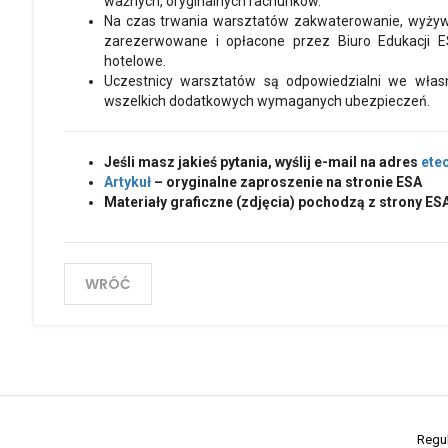
ważnych, oryginalnych rachunków.
Na czas trwania warsztatów zakwaterowanie, wyżywie
zarezerwowane i opłacone przez Biuro Edukacji E
hotelowe.
Uczestnicy warsztatów są odpowiedzialni we włas
wszelkich dodatkowych wymaganych ubezpieczeń.
Jeśli masz jakieś pytania, wyślij e-mail na adres
ete
Artykuł
– oryginalne zaproszenie na stronie ESA
Materiały graficzne (zdjęcia) pochodzą z strony ES
WRÓĆ
Regu