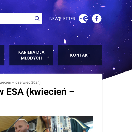
NEWSLETTER
ie
Szukaj
KARIERA DLA
KONTAKT
MŁODYCH
iecień – czerwiec 2024)
 w ESA (kwiecień –