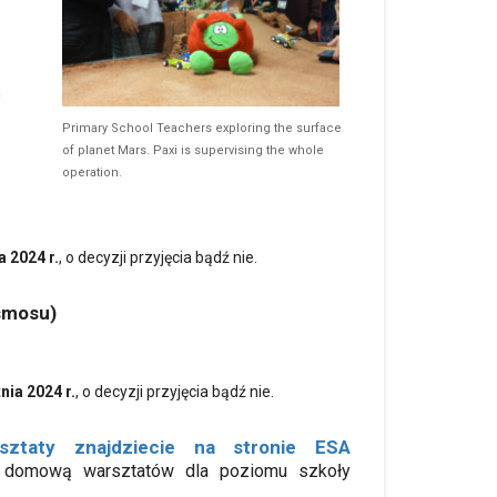
a
Primary School Teachers exploring the surface
of planet Mars. Paxi is supervising the whole
operation.
 2024 r.
, o decyzji przyjęcia bądź nie.
smosu)
nia 2024 r.
, o decyzji przyjęcia bądź nie.
sztaty znajdziecie na stronie ESA
ę domową warsztatów dla poziomu szkoły