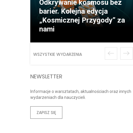
Odkrywanie kosmosu bez
barier. Kolejna edycja
„Kosmicznej Przygody” za
nami
WSZYSTKIE WYDARZENIA
NEWSLETTER
Informacje o warsztatach, aktualnościach oraz innych
wydarzeniach dla nauczycieli.
ZAPISZ SIĘ