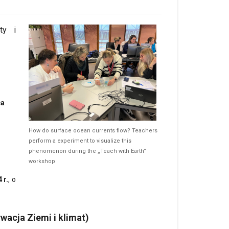
ty i
ca
How do surface ocean currents flow? Teachers
perform a experiment to visualize this
phenomenon during the „Teach with Earth”
workshop
 r.
, o
wacja Ziemi i klimat)