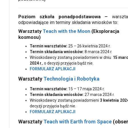
Poziom szkoła ponadpodstawowa –
warszta
odpowiadające im terminy składania wniosków to:
Warsztaty
Teach with the Moon
(Eksploracja
kosmosu)
Termin warsztatów:
25 – 26 kwietnia 2024 r.
Termin składania wniosków:
8 marca 2024 r.
Wnioskodawcy zostaną powiadomieni w dniu
15 mar
2024 r.
, o decyzji przyjęcia bądź nie.
FORMULARZ APLIKACJI
Warsztaty
Technologia i Robotyka
Termin warsztatów:
15 – 17 maja 2024 r.
Termin składania wniosków:
27 marca 2024 r.
Wnioskodawcy zostaną powiadomieni
3 kwietnia 2024
decyzji przyjęcia bądź nie.
FORMULARZ APLIKACJI
Warsztaty
Teach with Earth from Space
(obser