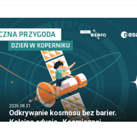
2026.08.31
Odkrywanie kosmosu bez barier.
Kolejna edycja „Kosmicznej
Przygody” za nami