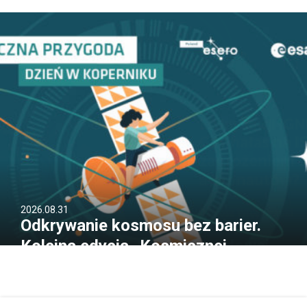
2026.08.31
Odkrywanie kosmosu bez barier.
Kolejna edycja „Kosmicznej
Przygody” za nami