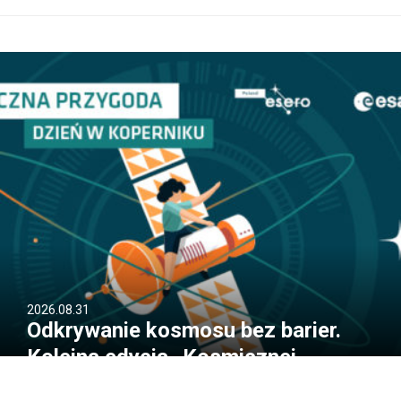
2026.08.31
Odkrywanie kosmosu bez barier.
Kolejna edycja „Kosmicznej
Przygody” za nami