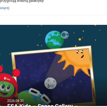
przygotują własną galaktykę!
więcej
2026.08.31
ESA Kids – Space Gallery –