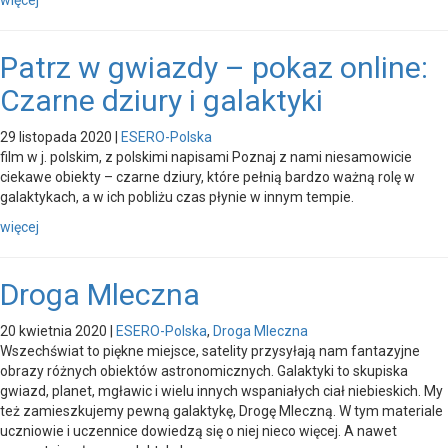
Patrz w gwiazdy – pokaz online:
Czarne dziury i galaktyki
29 listopada 2020
|
ESERO-Polska
film w j. polskim, z polskimi napisami Poznaj z nami niesamowicie
ciekawe obiekty – czarne dziury, które pełnią bardzo ważną rolę w
galaktykach, a w ich pobliżu czas płynie w innym tempie.
więcej
Droga Mleczna
20 kwietnia 2020
|
ESERO-Polska
,
Droga Mleczna
Wszechświat to piękne miejsce, satelity przysyłają nam fantazyjne
obrazy różnych obiektów astronomicznych. Galaktyki to skupiska
gwiazd, planet, mgławic i wielu innych wspaniałych ciał niebieskich. My
też zamieszkujemy pewną galaktykę, Drogę Mleczną. W tym materiale
uczniowie i uczennice dowiedzą się o niej nieco więcej. A nawet