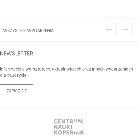
Przygody” za nami
WSZYSTKIE WYDARZENIA
NEWSLETTER
Informacje o warsztatach, aktualnościach oraz innych wydarzeniach
dla nauczycieli.
ZAPISZ SIĘ