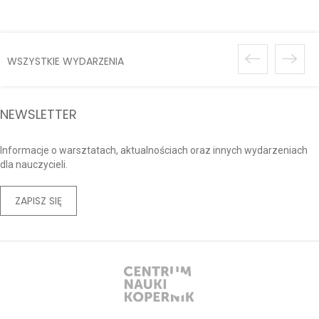
Przygody” za nami
WSZYSTKIE WYDARZENIA
NEWSLETTER
Informacje o warsztatach, aktualnościach oraz innych wydarzeniach
dla nauczycieli.
ZAPISZ SIĘ