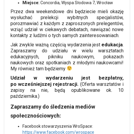
Miejsce:
Concordia, Wyspa Słodowa 7, Wrocław
Przez dwa weekendowe dni będziecie mieli okazję
wysłuchać prelekcji wybitnych specjalistów,
porozmawiać z każdym z zaproszonych prelegentów,
wziąć udział w ciekawych debatach, nawiązać nowe
kontakty z ludźmi o tych samych zainteresowaniach.
edukacja
Jak zwykle ważną częścią wydarzenia jest
.
Zapraszamy do udziału w wielu warsztatach
edukacyjnych, pikniku naukowym, pokazach
naukowych oraz spotkaniach z młodymi naukowcami!
My również tam będziemy
Udział w wydarzeniu jest bezpłatny,
po wcześniejszej rejestracji.
(Oferta warsztatów i
zapisy na nie, będą opublikowane ok. 10
października.)
Zapraszamy do śledzenia mediów
społecznościowych:
Facebook stowarzyszenia WroSpace:
https://www.facebook.com/wrospace