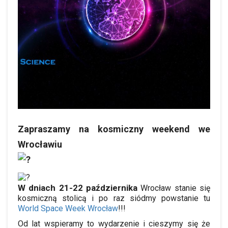
Zapraszamy na kosmiczny weekend we
Wrocławiu
W dniach 21-22 października
Wrocław stanie się
kosmiczną stolicą i po raz siódmy powstanie tu
World Space Week Wrocław
!!!
Od lat wspieramy to wydarzenie i cieszymy się że