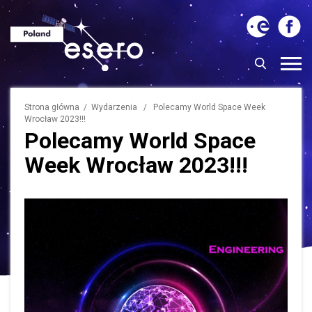
Strona główna
/
Wydarzenia
/ Polecamy World Space Week
Wrocław 2023!!!
Polecamy World Space
Week Wrocław 2023!!!