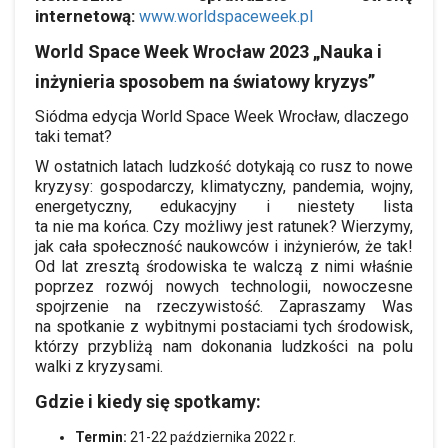
internetową:
www.worldspaceweek.pl
World Space Week Wrocław 2023 „Nauka i
inżynieria sposobem na światowy kryzys”
Siódma edycja World Space Week Wrocław, dlaczego
taki temat?
W ostatnich latach ludzkość dotykają co rusz to nowe
kryzysy: gospodarczy, klimatyczny, pandemia, wojny,
energetyczny, edukacyjny i niestety lista
ta nie ma końca. Czy możliwy jest ratunek? Wierzymy,
jak cała społeczność naukowców i inżynierów, że tak!
Od lat zresztą środowiska te walczą z nimi właśnie
poprzez rozwój nowych technologii, nowoczesne
spojrzenie na rzeczywistość. Zapraszamy Was
na spotkanie z wybitnymi postaciami tych środowisk,
którzy przybliżą nam dokonania ludzkości na polu
walki z kryzysami.
Gdzie i kiedy się spotkamy:
Termin:
21-22 października 2022 r.