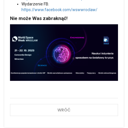
Wydarzenie FB:
https://www.facebook.com/wswwroclaw/
Nie może Was zabraknąć!
WRÓĆ