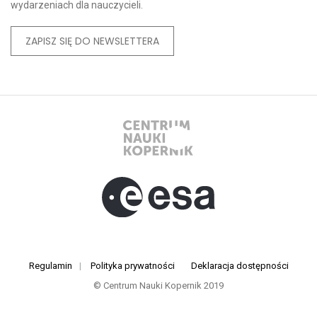
wydarzeniach dla nauczycieli.
ZAPISZ SIĘ DO NEWSLETTERA
Regulamin
|
Polityka prywatności
Deklaracja dostępności
© Centrum Nauki Kopernik 2019