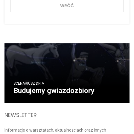
WRÓĆ
SCENARIUSZ DNIA
Budujemy gwiazdozbiory
NEWSLETTER
Informacje o warsztatach, aktualnościach oraz innych