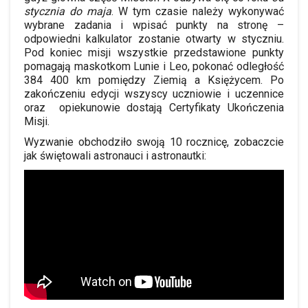
stycznia do maja
. W tym czasie należy wykonywać
wybrane zadania i wpisać punkty na stronę –
odpowiedni kalkulator zostanie otwarty w styczniu.
Pod koniec misji wszystkie przedst
awione punkty
pomagają maskotkom Lunie i Leo
, pokonać odległość
384 400 km pomiędzy Ziemią a Księżycem.
Po
zakończeniu edycji wszyscy ucz
niowie i uczennice
oraz
opiekunowie dostają Certyfikaty Ukończenia
Misji.
Wyzwanie obchodziło swoją 10 rocznicę, zobaczcie
jak świętowali astronauci i astronautki: