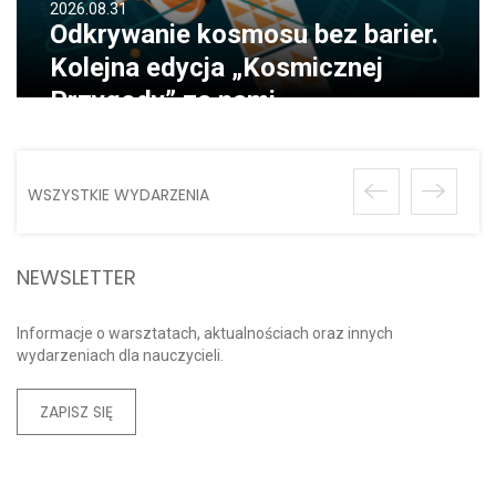
2026.08.31
Odkrywanie kosmosu bez barier.
Kolejna edycja „Kosmicznej
Przygody” za nami
WSZYSTKIE WYDARZENIA
NEWSLETTER
Informacje o warsztatach, aktualnościach oraz innych
wydarzeniach dla nauczycieli.
ZAPISZ SIĘ