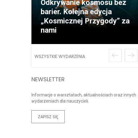
Odkrywanie kosmosu bez
barier. Kolejna edycja
„Kosmicznej Przygody” za
nami
WSZYSTKIE WYDARZENIA
NEWSLETTER
Informacje o warsztatach, aktualnościach oraz innych
wydarzeniach dla nauczycieli.
ZAPISZ SIĘ