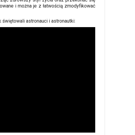
nicowane i można je z łatwością zmodyfikować
świętowali astronauci i astronautki: