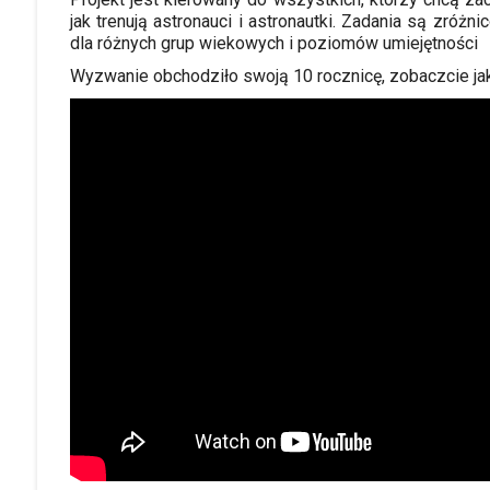
jak trenują astronauci i astronautki. Zadania są zróż
dla różnych grup wiekowych i poziomów umiejętności
Wyzwanie obchodziło swoją 10 rocznicę, zobaczcie jak 