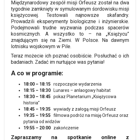
Międzynarodowy zespół misji Orfeusz został na dwa
tygodnie zamknięty w symulowanym śordowisku misji
księżycowej. Testowali najnowsze skafandry.
Prowadzili eksperymenty biologiczne i inżynierskie.
Podejmowali trudne wyzwania podczas spacerów
kosmicznych. A wszystko to – na „Księżycu”
znajdującym się na Ziemi. W Polsce. Na dawnym
lotnisku wojskowym w Pile.
Teraz możecie ich poznać osobiście. Posłuchać o ich
badaniach. Zadać im nurtujące was pytania!
A co w programie:
18:00 – 18:15
rozpoczęcie wydarzenia
18:15 – 18:30
Lunares – anlaogowy habitat
18:30 – 18:45
pokaz Planetarium „Księżycowa
historia”
18:45 – 19:35
wywiady z załogą misji Orfeusz
19:35 – 19:55
filmowa podróż na misję Orfeusz oraz
pytania od widzów
19:55 – 20:00
zakończenie
Zapraszamy na spotkanie online z