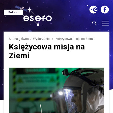
Strona główna
/
Wydarzenia
/ Księżycowa misja na Ziemi
Księżycowa misja na
Ziemi