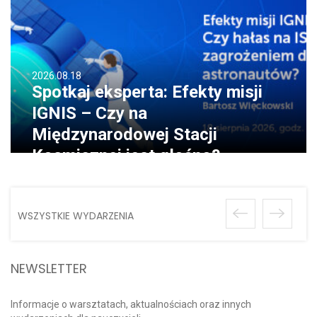
2026.08.18
Spotkaj eksperta: Efekty misji
IGNIS – Czy na
Międzynarodowej Stacji
Kosmicznej jest głośno?
WSZYSTKIE WYDARZENIA
NEWSLETTER
Informacje o warsztatach, aktualnościach oraz innych