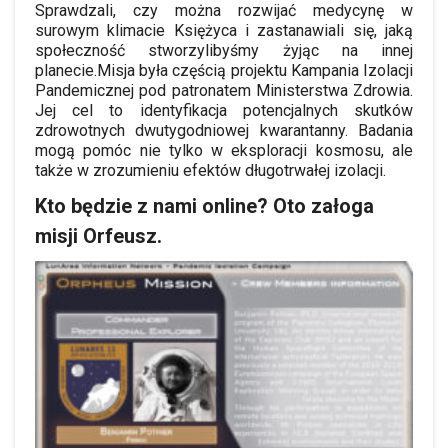
Sprawdzali, czy można rozwijać medycynę w
surowym klimacie Księżyca i zastanawiali się, jaką
społeczność stworzylibyśmy żyjąc na innej
planecie.Misja była częścią projektu Kampania Izolacji
Pandemicznej pod patronatem Ministerstwa Zdrowia.
Jej cel to identyfikacja potencjalnych skutków
zdrowotnych dwutygodniowej kwarantanny. Badania
mogą pomóc nie tylko w eksploracji kosmosu, ale
także w zrozumieniu efektów długotrwałej izolacji.
Kto będzie z nami online? Oto załoga
misji Orfeusz.