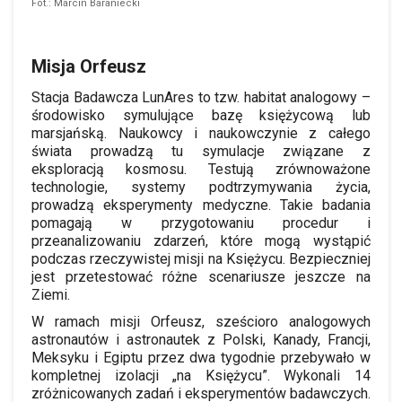
Fot.: Marcin Baraniecki
Misja Orfeusz
Stacja Badawcza LunAres to tzw. habitat analogowy –
środowisko symulujące bazę księżycową lub
marsjańską. Naukowcy i naukowczynie z całego
świata prowadzą tu symulacje związane z
eksploracją kosmosu. Testują zrównoważone
technologie, systemy podtrzymywania życia,
prowadzą eksperymenty medyczne. Takie badania
pomagają w przygotowaniu procedur i
przeanalizowaniu zdarzeń, które mogą wystąpić
podczas rzeczywistej misji na Księżycu. Bezpieczniej
jest przetestować różne scenariusze jeszcze na
Ziemi.
W ramach misji Orfeusz, sześcioro analogowych
astronautów i astronautek z Polski, Kanady, Francji,
Meksyku i Egiptu przez dwa tygodnie przebywało w
kompletnej izolacji „na Księżycu”. Wykonali 14
zróżnicowanych zadań i eksperymentów badawczych.