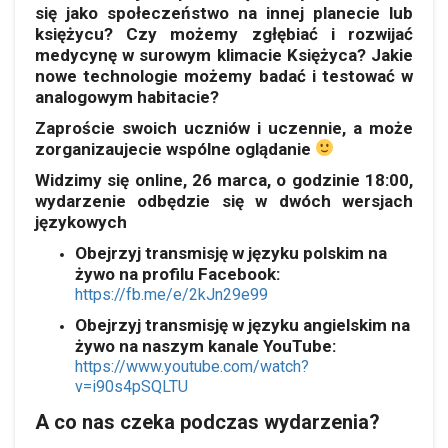
się jako społeczeństwo na innej planecie lub
księżycu? Czy możemy zgłębiać i rozwijać
medycynę w surowym klimacie Księżyca? Jakie
nowe technologie możemy badać i testować w
analogowym habitacie?
Zaproście swoich uczniów i uczennie, a może
zorganizaujecie wspólne oglądanie
Widzimy się online, 26 marca, o godzinie 18:00,
wydarzenie odbędzie się w dwóch wersjach
językowych
Obejrzyj transmisję w języku polskim na
żywo na profilu Facebook:
https://fb.me/e/2kJn29e99
Obejrzyj transmisję w języku angielskim na
żywo na naszym kanale YouTube:
https://www.youtube.com/watch?
v=i90s4pSQLTU
A co nas czeka podczas wydarzenia?