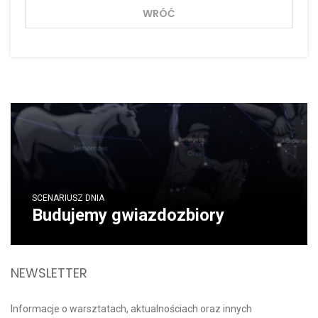
WRÓĆ
SCENARIUSZ DNIA
Budujemy gwiazdozbiory
NEWSLETTER
Informacje o warsztatach, aktualnościach oraz innych