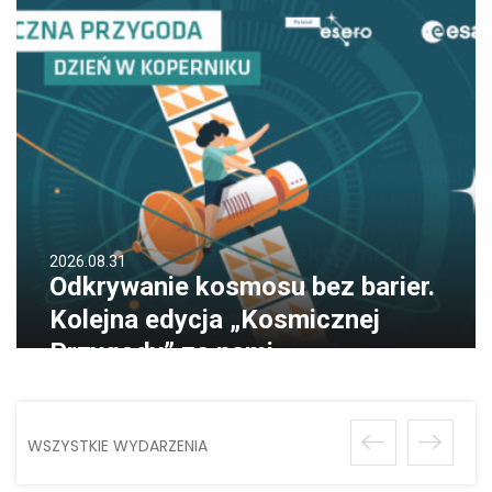
2026.08.31
Odkrywanie kosmosu bez barier.
Kolejna edycja „Kosmicznej
Przygody” za nami
WSZYSTKIE WYDARZENIA