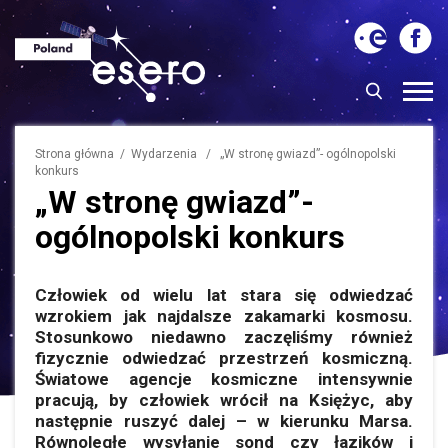
Strona główna
/
Wydarzenia
/ „W stronę gwiazd”- ogólnopolski
konkurs
„W stronę gwiazd”-
ogólnopolski konkurs
Człowiek od wielu lat stara się odwiedzać
wzrokiem jak najdalsze zakamarki kosmosu.
Stosunkowo niedawno zaczęliśmy również
fizycznie odwiedzać przestrzeń kosmiczną.
Światowe agencje kosmiczne intensywnie
pracują, by człowiek wrócił na Księżyc, aby
następnie ruszyć dalej – w kierunku Marsa.
Równoległe wysyłanie sond czy łazików i