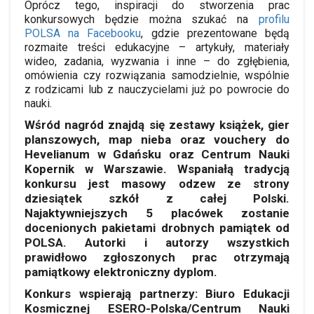
Oprócz tego, inspiracji do stworzenia prac
konkursowych będzie można szukać na
profilu
POLSA na Facebooku
, gdzie prezentowane będą
rozmaite treści edukacyjne – artykuły, materiały
wideo, zadania, wyzwania i inne – do zgłębienia,
omówienia czy rozwiązania samodzielnie, wspólnie
z rodzicami lub z nauczycielami już po powrocie do
nauki.
Wśród nagród znajdą się zestawy książek, gier
planszowych, map nieba oraz vouchery do
Hevelianum w Gdańsku oraz Centrum Nauki
Kopernik w Warszawie. Wspaniałą tradycją
konkursu jest masowy odzew ze strony
dziesiątek szkół z całej Polski.
Najaktywniejszych 5 placówek zostanie
docenionych pakietami drobnych pamiątek od
POLSA. Autorki i autorzy wszystkich
prawidłowo zgłoszonych prac otrzymają
pamiątkowy elektroniczny dyplom.
Konkurs wspierają partnerzy: Biuro Edukacji
Kosmicznej ESERO-Polska/Centrum Nauki