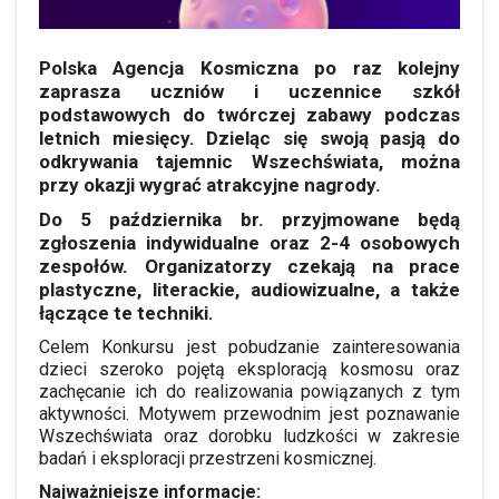
Polska Agencja Kosmiczna po raz kolejny
zaprasza uczniów i uczennice szkół
podstawowych do twórczej zabawy podczas
letnich miesięcy. Dzieląc się swoją pasją do
odkrywania tajemnic Wszechświata, można
przy okazji wygrać atrakcyjne nagrody.
Do 5 października br. przyjmowane będą
zgłoszenia indywidualne oraz 2-4 osobowych
zespołów. Organizatorzy czekają na prace
plastyczne, literackie, audiowizualne, a także
łączące te techniki.
Celem Konkursu jest pobudzanie zainteresowania
dzieci szeroko pojętą eksploracją kosmosu oraz
zachęcanie ich do realizowania powiązanych z tym
aktywności. Motywem przewodnim jest poznawanie
Wszechświata oraz dorobku ludzkości w zakresie
badań i eksploracji przestrzeni kosmicznej.
Najważniejsze informacje: