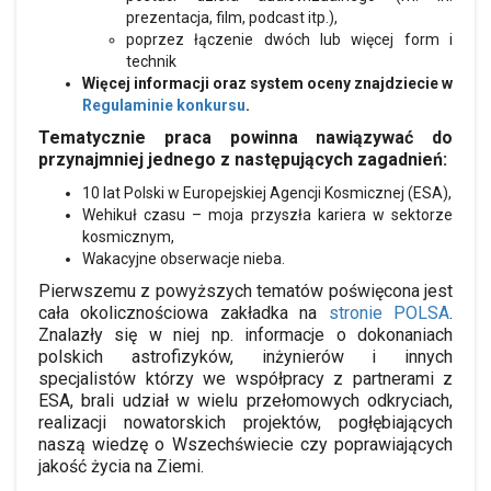
prezentacja, film, podcast itp.),
poprzez łączenie dwóch lub więcej form i
technik
Więcej informacji oraz system oceny znajdziecie w
Regulaminie konkursu
.
Tematycznie praca powinna nawiązywać do
przynajmniej jednego z następujących zagadnień:
10 lat Polski w Europejskiej Agencji Kosmicznej (ESA),
Wehikuł czasu – moja przyszła kariera w sektorze
kosmicznym,
Wakacyjne obserwacje nieba.
Pierwszemu z powyższych tematów poświęcona jest
cała okolicznościowa zakładka na
stronie POLSA
.
Znalazły się w niej np. informacje o dokonaniach
polskich astrofizyków, inżynierów i innych
specjalistów którzy we współpracy z partnerami z
ESA, brali udział w wielu przełomowych odkryciach,
realizacji nowatorskich projektów, pogłębiających
naszą wiedzę o Wszechświecie czy poprawiających
jakość życia na Ziemi.