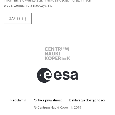
Informacje o warsztatach, aktualnościach oraz innych
wydarzeniach dla nauczycieli.
ZAPISZ SIĘ
Regulamin
|
Polityka prywatności
Deklaracja dostępności
© Centrum Nauki Kopernik 2019