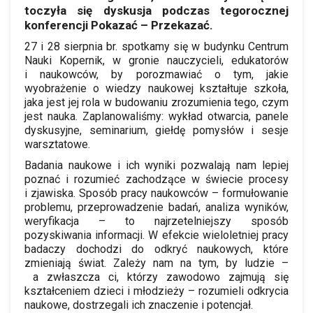
toczyła się dyskusja podczas tegorocznej
konferencji Pokazać – Przekazać.
27 i 28 sierpnia br. spotkamy się w budynku Centrum
Nauki Kopernik, w gronie nauczycieli, edukatorów
i naukowców, by porozmawiać o tym, jakie
wyobrażenie o wiedzy naukowej kształtuje szkoła,
jaka jest jej rola w budowaniu zrozumienia tego, czym
jest nauka. Zaplanowaliśmy: wykład otwarcia, panele
dyskusyjne, seminarium, giełdę pomysłów i sesje
warsztatowe.
Badania naukowe i ich wyniki pozwalają nam lepiej
poznać i rozumieć zachodzące w świecie procesy
i zjawiska. Sposób pracy naukowców – formułowanie
problemu, przeprowadzenie badań, analiza wyników,
weryfikacja – to najrzetelniejszy sposób
pozyskiwania informacji. W efekcie wieloletniej pracy
badaczy dochodzi do odkryć naukowych, które
zmieniają świat. Zależy nam na tym, by ludzie –
a zwłaszcza ci, którzy zawodowo zajmują się
kształceniem dzieci i młodzieży – rozumieli odkrycia
naukowe, dostrzegali ich znaczenie i potencjał.