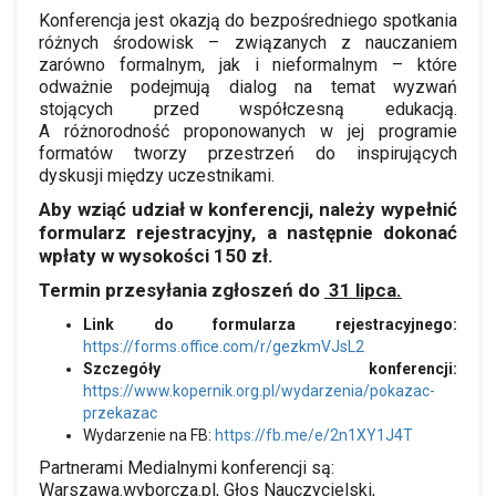
Konferencja jest okazją do bezpośredniego spotkania
różnych środowisk – związanych z nauczaniem
zarówno formalnym, jak i nieformalnym – które
odważnie podejmują dialog na temat wyzwań
stojących przed współczesną edukacją.
A różnorodność proponowanych w jej programie
formatów tworzy przestrzeń do inspirujących
dyskusji między uczestnikami.
Aby wziąć udział w konferencji, należy wypełnić
formularz rejestracyjny, a następnie dokonać
wpłaty w wysokości 150 zł.
Termin przesyłania zgłoszeń do
31 lipca.
Link do formularza rejestracyjnego:
https://forms.office.com/r/gezkmVJsL2
Szczegóły konferencji:
https://www.kopernik.org.pl/wydarzenia/pokazac-
przekazac
Wydarzenie na FB:
https://fb.me/e/2n1XY1J4T
Partnerami Medialnymi konferencji są:
Warszawa.wyborcza.pl, Głos Nauczycielski,