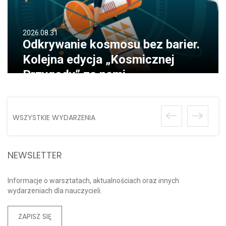
2026.08.31
Odkrywanie kosmosu bez barier.
Kolejna edycja „Kosmicznej
Przygody” za nami
WSZYSTKIE WYDARZENIA
NEWSLETTER
Informacje o warsztatach, aktualnościach oraz innych
wydarzeniach dla nauczycieli.
ZAPISZ SIĘ