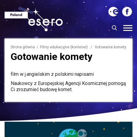
Strona główna
/ Filmy edukacyjne (kontener) / Gotowanie komety
Gotowanie komety
film w j.angielskim z polskimi napisami
Naukowcy z Europejskiej Agencji Kosmicznej pomogą
Ci zrozumieć budowę komet.