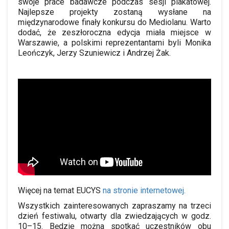
swoje prace badawcze podczas sesji plakatowej.
Najlepsze projekty zostaną wysłane na
międzynarodowe finały konkursu do Mediolanu. Warto
dodać, że zeszłoroczna edycja miała miejsce w
Warszawie, a polskimi reprezentantami byli Monika
Leończyk, Jerzy Szuniewicz i Andrzej Żak.
Więcej na temat EUCYS
na stronie internetowej.
Wszystkich zainteresowanych zapraszamy na trzeci
dzień festiwalu, otwarty dla zwiedzających w godz.
10–15. Będzie można spotkać uczestników obu