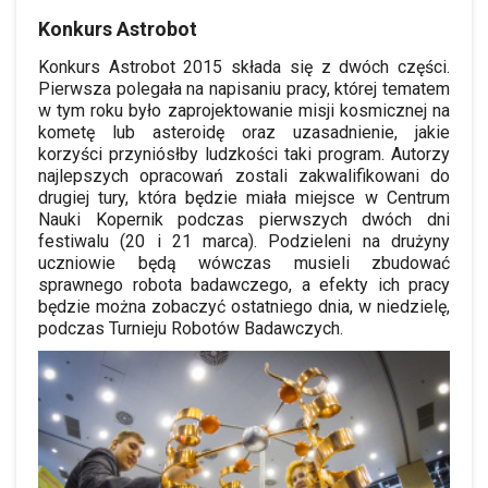
Konkurs Astrobot
Konkurs Astrobot 2015 składa się z dwóch części.
Pierwsza polegała na napisaniu pracy, której tematem
w tym roku było zaprojektowanie misji kosmicznej na
kometę lub asteroidę oraz uzasadnienie, jakie
korzyści przyniósłby ludzkości taki program. Autorzy
najlepszych opracowań zostali zakwalifikowani do
drugiej tury, która będzie miała miejsce w Centrum
Nauki Kopernik podczas pierwszych dwóch dni
festiwalu (20 i 21 marca). Podzieleni na drużyny
uczniowie będą wówczas musieli zbudować
sprawnego robota badawczego, a efekty ich pracy
będzie można zobaczyć ostatniego dnia, w niedzielę,
podczas Turnieju Robotów Badawczych.