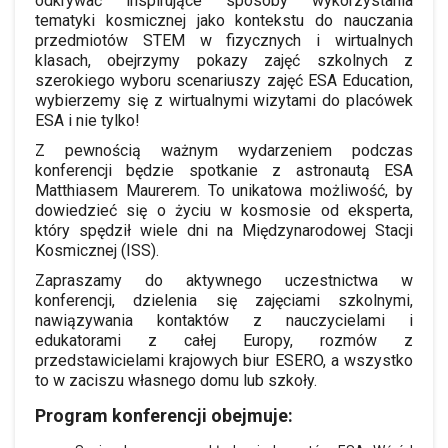
odkrywać inspirujące sposoby wykorzystania
tematyki kosmicznej jako kontekstu do nauczania
przedmiotów STEM w fizycznych i wirtualnych
klasach, obejrzymy pokazy zajęć szkolnych z
szerokiego wyboru scenariuszy zajęć ESA Education,
wybierzemy się z wirtualnymi wizytami do placówek
ESA i nie tylko!
Z pewnością ważnym wydarzeniem podczas
konferencji będzie spotkanie z astronautą ESA
Matthiasem Maurerem. To unikatowa możliwość, by
dowiedzieć się o życiu w kosmosie od eksperta,
który spędził wiele dni na Międzynarodowej Stacji
Kosmicznej (ISS).
Zapraszamy do aktywnego uczestnictwa w
konferencji, dzielenia się zajęciami szkolnymi,
nawiązywania kontaktów z nauczycielami i
edukatorami z całej Europy, rozmów z
przedstawicielami krajowych biur ESERO, a wszystko
to w zaciszu własnego domu lub szkoły.
Program konferencji obejmuje: