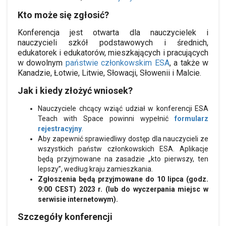
Kto może się zgłosić?
Konferencja jest otwarta dla nauczycielek i
nauczycieli szkół podstawowych i średnich,
edukatorek i edukatorów, mieszkających i pracujących
w dowolnym
państwie członkowskim ESA
, a także w
Kanadzie, Łotwie, Litwie, Słowacji, Słowenii i Malcie.
Jak i kiedy złożyć wniosek?
Nauczyciele chcący wziąć udział w konferencji ESA
Teach with Space powinni wypełnić
formularz
rejestracyjny
.
Aby zapewnić sprawiedliwy dostęp dla nauczycieli ze
wszystkich państw członkowskich ESA. Aplikacje
będą przyjmowane na zasadzie „kto pierwszy, ten
lepszy”, według kraju zamieszkania.
Zgłoszenia będą przyjmowane do 10 lipca (godz.
9:00 CEST) 2023 r. (lub do wyczerpania miejsc w
serwisie internetowym).
Szczegóły konferencji