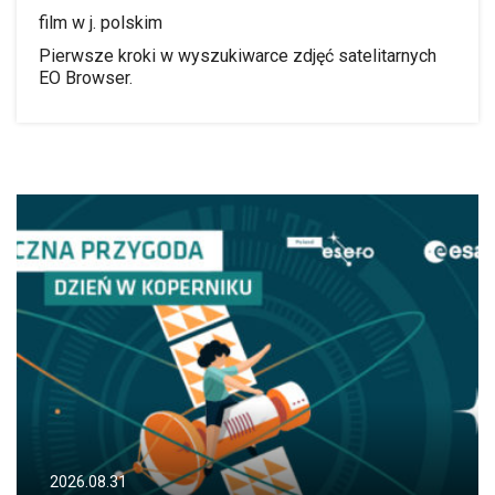
film w j. polskim
Pierwsze kroki w wyszukiwarce zdjęć satelitarnych
EO Browser.
2026.08.31