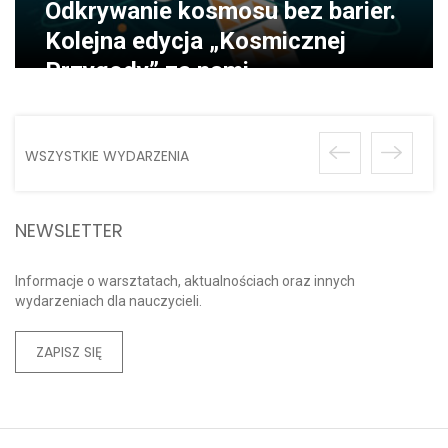
Odkrywanie kosmosu bez barier.
Kolejna edycja „Kosmicznej
Przygody” za nami
WSZYSTKIE WYDARZENIA
NEWSLETTER
Informacje o warsztatach, aktualnościach oraz innych
wydarzeniach dla nauczycieli.
ZAPISZ SIĘ