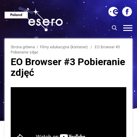
Strona główna
/ Filmy edukacyjne (kontener) / EO Browser #3
Pobieranie zdjęć
EO Browser #3 Pobieranie
zdjęć