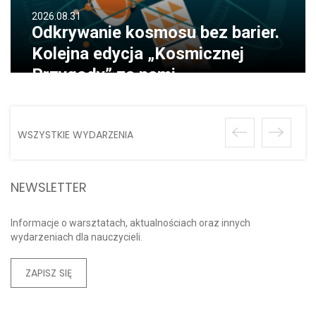
2026.08.31
Odkrywanie kosmosu bez barier.
Kolejna edycja „Kosmicznej
Przygody” za nami
WSZYSTKIE WYDARZENIA
NEWSLETTER
Informacje o warsztatach, aktualnościach oraz innych
wydarzeniach dla nauczycieli.
ZAPISZ SIĘ